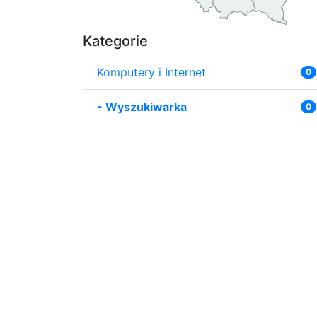
Kategorie
Komputery i Internet
0
-
Wyszukiwarka
0