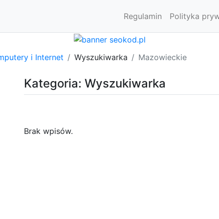
Regulamin
Polityka pry
putery i Internet
Wyszukiwarka
Mazowieckie
Kategoria: Wyszukiwarka
Brak wpisów.