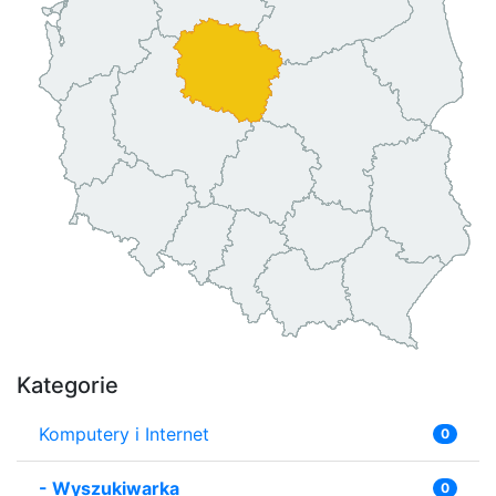
Kategorie
Komputery i Internet
0
-
Wyszukiwarka
0