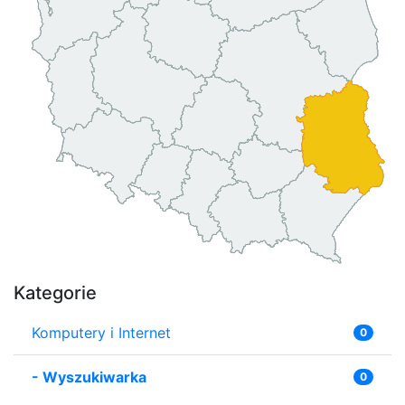
Kategorie
Komputery i Internet
0
-
Wyszukiwarka
0