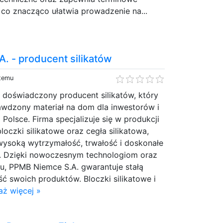
co znacząco ułatwia prowadzenie na...
. - producent silikatów
 temu
 doświadczony producent silikatów, który
awdzony materiał na dom dla inwestorów i
olsce. Firma specjalizuje się w produkcji
loczki silikatowe oraz cegła silikatowa,
wysoką wytrzymałość, trwałość i doskonałe
e. Dzięki nowoczesnym technologiom oraz
ku, PPMB Niemce S.A. gwarantuje stałą
ść swoich produktów. Bloczki silikatowe i
aż więcej »