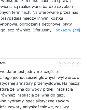
Wielkopolskim i okolicach, za sprawą
wienia są realizowane bardzo szybko i
nych terminach. Na oferowane przez nas
 przypadają między innymi kostka
 betonowa, ogrodzenia betonowe, płyty
go lecz również. Oferujemy...
pokaż więcej
 temu
wo Jafar jest jednym z częściej
cz tego jednocześnie głównych wytwórców
istycznej armatury przemysłowej. Na naszą
tura żeliwna do wody pitnej, instalacja
 również instalacja żeliwna do gazu.
lne hydranty, specjalistyczne zawory
akże zawory antyskażeniowe, zasuwy