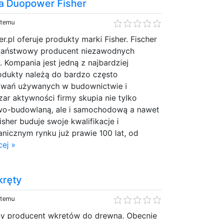
ia Duopower Fisher
 temu
.pl oferuje produkty marki Fisher. Fischer
ypaństwowy producent niezawodnych
Kompania jest jedną z najbardziej
rodukty należą do bardzo często
wań używanych w budownictwie i
ar aktywności firmy skupia nie tylko
wo-budowlaną, ale i samochodową a nawet
her buduje swoje kwalifikacje i
nicznym rynku już prawie 100 lat, od
ej »
ręty
 temu
y producent wkrętów do drewna. Obecnie