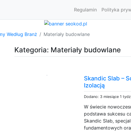
Regulamin
Polityka pry
rmy Według Branż
Materiały budowlane
Kategoria: Materiały budowlane
Skandic Slab – S
Izolacją
Dodano: 3 miesiące 1 tydz
W świecie nowoczes
podstawa sukcesu cał
Skandic Slab, specja
fundamentowych ora