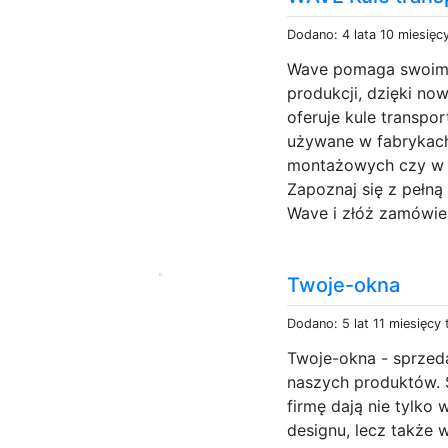
Dodano: 4 lata 10 miesięc
Wave pomaga swoim 
produkcji, dzięki n
oferuje kule transp
używane w fabrykach
montażowych czy w 
Zapoznaj się z pełn
Wave i złóż zamówieni
Twoje-okna
Dodano: 5 lat 11 miesięcy
Twoje-okna - sprzeda
naszych produktów. 
firmę dają nie tylko
designu, lecz także 