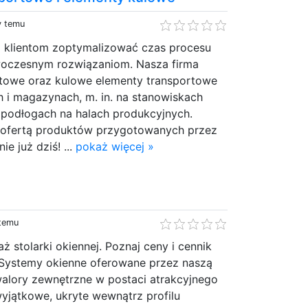
y temu
klientom zoptymalizować czas procesu
owoczesnym rozwiązaniom. Nasza firma
ortowe oraz kulowe elementy transportowe
 i magazynach, m. in. na stanowiskach
podłogach na halach produkcyjnych.
ą ofertą produktów przygotowanych przez
e już dziś! ...
pokaż więcej »
 temu
ż stolarki okiennej. Poznaj ceny i cennik
Systemy okienne oferowane przez naszą
 walory zewnętrzne w postaci atrakcyjnego
wyjątkowe, ukryte wewnątrz profilu