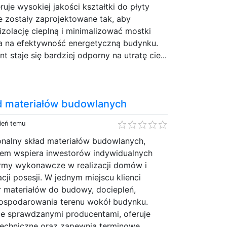
uje wysokiej jakości kształtki do płyty
e zostały zaprojektowane tak, aby
zolację cieplną i minimalizować mostki
a na efektywność energetyczną budynku.
 staje się bardziej odporny na utratę cie...
d materiałów budowlanych
ień temu
onalny skład materiałów budowlanych,
esem wspiera inwestorów indywidualnych
firmy wykonawcze w realizacji domów i
ji posesji. W jednym miejscu klienci
r materiałów do budowy, dociepleń,
ospodarowania terenu wokół budynku.
ze sprawdzanymi producentami, oferuje
techniczne oraz zapewnia terminowe