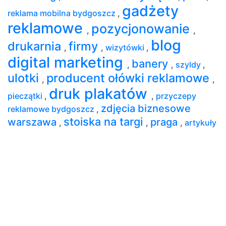
gadżety
reklama mobilna bydgoszcz
,
reklamowe
pozycjonowanie
,
,
blog
drukarnia
firmy
,
,
wizytówki
,
digital marketing
banery
,
,
szyldy
,
ulotki
producent ołówki reklamowe
,
,
druk plakatów
pieczątki
,
,
przyczepy
zdjęcia biznesowe
reklamowe bydgoszcz
,
stoiska na targi
warszawa
praga
,
,
,
artykuły