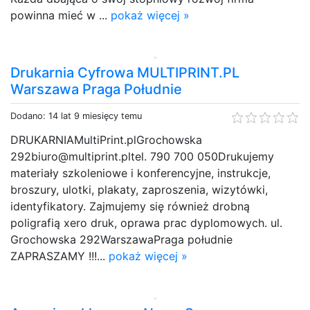
powinna mieć w ...
pokaż więcej »
Drukarnia Cyfrowa MULTIPRINT.PL
Warszawa Praga Południe
Dodano: 14 lat 9 miesięcy temu
DRUKARNIAMultiPrint.plGrochowska
292biuro@multiprint.pltel. 790 700 050Drukujemy
materiały szkoleniowe i konferencyjne, instrukcje,
broszury, ulotki, plakaty, zaproszenia, wizytówki,
identyfikatory. Zajmujemy się również drobną
poligrafią xero druk, oprawa prac dyplomowych. ul.
Grochowska 292WarszawaPraga południe
ZAPRASZAMY !!!...
pokaż więcej »