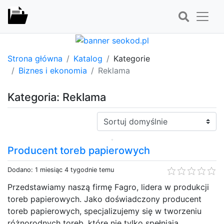
Strona główna
Katalog
Kategorie
Biznes i ekonomia
Reklama
Kategoria: Reklama
Sortuj:
Producent toreb papierowych
Dodano: 1 miesiąc 4 tygodnie temu
Przedstawiamy naszą firmę Fagro, lidera w produkcji
toreb papierowych. Jako doświadczony producent
toreb papierowych, specjalizujemy się w tworzeniu
różnorodnych toreb, które nie tylko spełniają