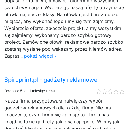
dopasuje rodzajem, a nawet kolorem do wszystkich
swoich wymagań. Wybierając naszą ofertę otrzymacie
ołówki najlepszej klasy. Na ołówku jest bardzo dużo
miejsca, aby wykonać logo i my się tym zajmiemy.
Wybierzcie ofertę, załączcie projekt, a my wszystkim
się zajmiemy. Wykonamy bardzo szybko gotowy
projekt. Zamówione ołówki reklamowe bardzo szybko
zostaną wysłane pod wskazany przez klientów adres.
Zapras...
pokaż więcej »
Spiroprint.pl - gadżety reklamowe
Dodano: 5 lat 1 miesiąc temu
Nasza firma przygotowała największy wybór
gadżetów reklamowych dla każdej firmy. Nie ma
znaczenia, czym firma się zajmuje to i tak u nas
znajdzie takie gadżety, jakie są najlepsze. Wiemy jak
doradzić klientowi i wiemy jak wykonać gadżety, z