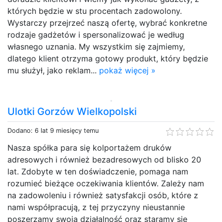
których będzie w stu procentach zadowolony.
Wystarczy przejrzeć naszą ofertę, wybrać konkretne
rodzaje gadżetów i spersonalizować je według
własnego uznania. My wszystkim się zajmiemy,
dlatego klient otrzyma gotowy produkt, który będzie
mu służył, jako reklam...
pokaż więcej »
Ulotki Gorzów Wielkopolski
Dodano: 6 lat 9 miesięcy temu
Nasza spółka para się kolportażem druków
adresowych i również bezadresowych od blisko 20
lat. Zdobyte w ten doświadczenie, pomaga nam
rozumieć bieżące oczekiwania klientów. Zależy nam
na zadowoleniu i również satysfakcji osób, które z
nami współpracują, z tej przyczyny nieustannie
poszerzamy swoją działalność oraz staramy się