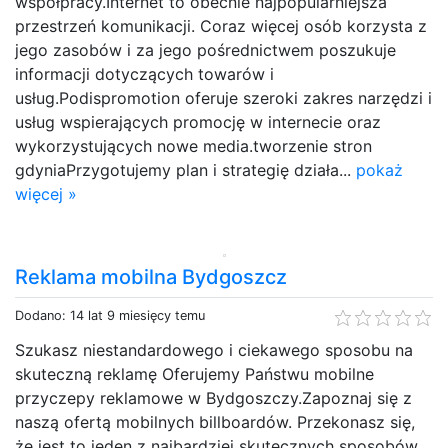
współpracy.Internet to obecnie najpopularniejsza
przestrzeń komunikacji. Coraz więcej osób korzysta z
jego zasobów i za jego pośrednictwem poszukuje
informacji dotyczących towarów i
usług.Podispromotion oferuje szeroki zakres narzędzi i
usług wspierających promocję w internecie oraz
wykorzystujących nowe media.tworzenie stron
gdyniaPrzygotujemy plan i strategię działa...
pokaż
więcej »
Reklama mobilna Bydgoszcz
Dodano: 14 lat 9 miesięcy temu
Szukasz niestandardowego i ciekawego sposobu na
skuteczną reklamę Oferujemy Państwu mobilne
przyczepy reklamowe w Bydgoszczy.Zapoznaj się z
naszą ofertą mobilnych billboardów. Przekonasz się,
że jest to jeden z najbardziej skutecznych sposobów