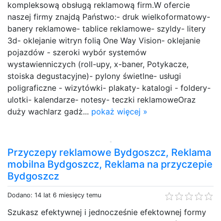
kompleksową obsługą reklamową firm.W ofercie
naszej firmy znajdą Państwo:- druk wielkoformatowy-
banery reklamowe- tablice reklamowe- szyldy- litery
3d- oklejanie witryn folią One Way Vision- oklejanie
pojazdów - szeroki wybór systemów
wystawienniczych (roll-upy, x-baner, Potykacze,
stoiska degustacyjne)- pylony świetlne- usługi
poligraficzne - wizytówki- plakaty- katalogi - foldery-
ulotki- kalendarze- notesy- teczki reklamoweOraz
duży wachlarz gadż...
pokaż więcej »
Przyczepy reklamowe Bydgoszcz, Reklama
mobilna Bydgoszcz, Reklama na przyczepie
Bydgoszcz
Dodano: 14 lat 6 miesięcy temu
Szukasz efektywnej i jednocześnie efektownej formy