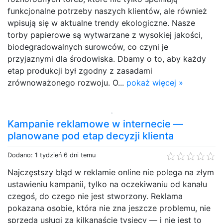
funkcjonalne potrzeby naszych klientów, ale również
wpisują się w aktualne trendy ekologiczne. Nasze
torby papierowe są wytwarzane z wysokiej jakości,
biodegradowalnych surowców, co czyni je
przyjaznymi dla środowiska. Dbamy o to, aby każdy
etap produkcji był zgodny z zasadami
zrównoważonego rozwoju. O...
pokaż więcej »
Kampanie reklamowe w internecie —
planowane pod etap decyzji klienta
Dodano: 1 tydzień 6 dni temu
Najczęstszy błąd w reklamie online nie polega na złym
ustawieniu kampanii, tylko na oczekiwaniu od kanału
czegoś, do czego nie jest stworzony. Reklama
pokazana osobie, która nie zna jeszcze problemu, nie
sprzeda usługi za kilkanaście tysięcy — i nie jest to