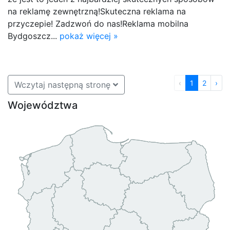
na reklamę zewnętrzną!Skuteczna reklama na
przyczepie! Zadzwoń do nas!Reklama mobilna
Bydgoszcz...
pokaż więcej »
‹
1
2
›
Wczytaj następną stronę
Województwa