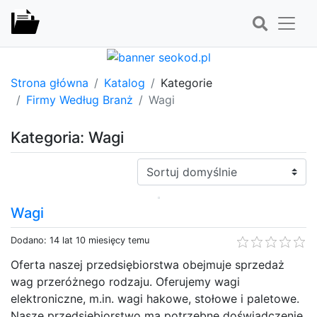
Strona główna
Katalog
Kategorie
Firmy Według Branż
Wagi
Kategoria: Wagi
Sortuj:
Wagi
Dodano: 14 lat 10 miesięcy temu
Oferta naszej przedsiębiorstwa obejmuje sprzedaż
wag przeróżnego rodzaju. Oferujemy wagi
elektroniczne, m.in. wagi hakowe, stołowe i paletowe.
Nasze przedsiębiorstwo ma potrzebne doświadczenie