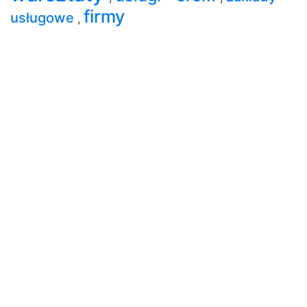
firmy
usługowe
,