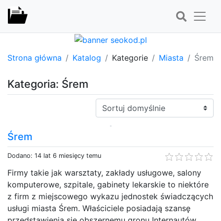
Strona główna
Katalog
Kategorie
Miasta
Śrem
Kategoria: Śrem
Sortuj:
Śrem
Dodano: 14 lat 6 miesięcy temu
Firmy takie jak warsztaty, zakłady usługowe, salony
komputerowe, szpitale, gabinety lekarskie to niektóre
z firm z miejscowego wykazu jednostek świadczących
usługi miasta Śrem. Właściciele posiadają szansę
przedstawienia się obszernemu gronu Internautów