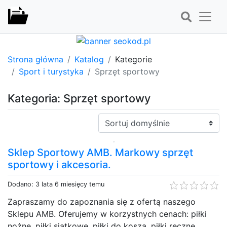
Strona główna
Katalog
Kategorie
Sport i turystyka
Sprzęt sportowy
Kategoria: Sprzęt sportowy
Sortuj:
Sklep Sportowy AMB. Markowy sprzęt
sportowy i akcesoria.
Dodano: 3 lata 6 miesięcy temu
Zapraszamy do zapoznania się z ofertą naszego
Sklepu AMB. Oferujemy w korzystnych cenach: piłki
nożne, piłki siatkowe, piłki do kosza, piłki ręczne,