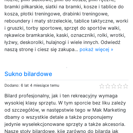
bramki piłkarskie, siatki na bramki, kosze i tablice do
kosza, płotki treningowe, drabinki treningowe,
reboundery i maty strzeleckie, tablice taktyczne, worki
i gruszki, torby sportowe, sprzęt do sportów walki,
rękawice bramkarskie, kaski, oznaczniki, rolki, wrotki,
łyżwy, deskorolki, hulajnogi i wiele innych. Odwiedź
naszą stronę i ciesz się zakupa...
pokaż więcej »
Sukno bilardowe
Dodano: 6 lat 4 miesiące temu
Bilard profesjonalny, jak i ten rekreacyjny wymaga
wysokiej klasy sprzętu. W tym sporcie bez liku zależy
od szczegółów, w następstwie tego w Mak Marketing
dbamy o wszystkie detale a także proponujemy
jedynie wyselekcjonowane sprzęty a także akcesoria.
Nasze stoły bilardowe, kije zarówno do bilarda jak