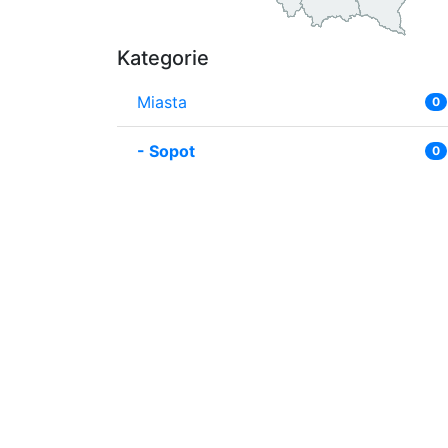
Kategorie
Miasta
0
-
Sopot
0