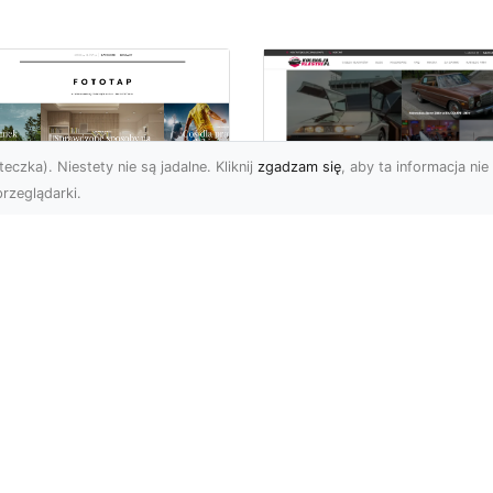
eczka). Niestety nie są jadalne. Kliknij
zgadzam się
, aby ta informacja nie 
rzeglądarki.
ły świat przed
Ford Mustang: Cza
bą…i na Twojej
Koń Amerykańskiej
ianie!
Motoryzacji
a świata to jeden z
Dziś chciałbym opisać
popularniejszych typów
klasyk amerykańskiej
oracji stosowanych na
motoryzacji: samochód,
ym świecie. Nie dziw...
który od lat stanowi sy
sił...