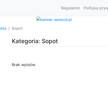
Regulamin
Polityka pry
asta
Sopot
Kategoria: Sopot
Brak wpisów.