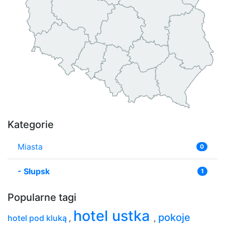
Kategorie
Miasta
0
-
Słupsk
1
Popularne tagi
hotel ustka
pokoje
hotel pod kluką
,
,