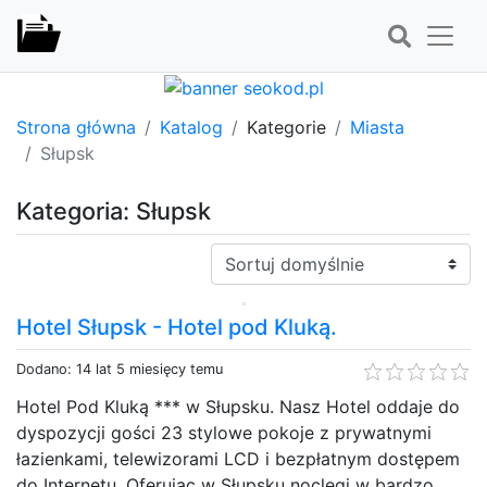
Strona główna
Katalog
Kategorie
Miasta
Słupsk
Kategoria: Słupsk
Sortuj:
Hotel Słupsk - Hotel pod Kluką.
Dodano: 14 lat 5 miesięcy temu
Hotel Pod Kluką *** w Słupsku. Nasz Hotel oddaje do
dyspozycji gości 23 stylowe pokoje z prywatnymi
łazienkami, telewizorami LCD i bezpłatnym dostępem
do Internetu. Oferując w Słupsku noclegi w bardzo