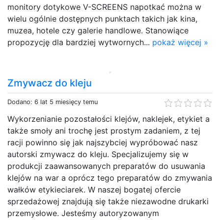
monitory dotykowe V-SCREENS napotkać można w
wielu ogólnie dostępnych punktach takich jak kina,
muzea, hotele czy galerie handlowe. Stanowiące
propozycję dla bardziej wytwornych...
pokaż więcej »
Zmywacz do kleju
Dodano: 6 lat 5 miesięcy temu
Wykorzenianie pozostałości klejów, naklejek, etykiet a
także smoły ani trochę jest prostym zadaniem, z tej
racji powinno się jak najszybciej wypróbować nasz
autorski zmywacz do kleju. Specjalizujemy się w
produkcji zaawansowanych preparatów do usuwania
klejów na war a oprócz tego preparatów do zmywania
wałków etykieciarek. W naszej bogatej ofercie
sprzedażowej znajdują się także niezawodne drukarki
przemysłowe. Jesteśmy autoryzowanym