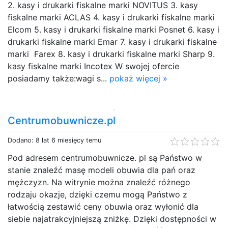
2. kasy i drukarki fiskalne marki NOVITUS 3. kasy
fiskalne marki ACLAS 4. kasy i drukarki fiskalne marki
Elcom 5. kasy i drukarki fiskalne marki Posnet 6. kasy i
drukarki fiskalne marki Emar 7. kasy i drukarki fiskalne
marki Farex 8. kasy i drukarki fiskalne marki Sharp 9.
kasy fiskalne marki Incotex W swojej ofercie
posiadamy także:wagi s...
pokaż więcej »
Centrumobuwnicze.pl
Dodano: 8 lat 6 miesięcy temu
Pod adresem centrumobuwnicze. pl są Państwo w
stanie znaleźć masę modeli obuwia dla pań oraz
mężczyzn. Na witrynie można znaleźć różnego
rodzaju okazje, dzięki czemu mogą Państwo z
łatwością zestawić ceny obuwia oraz wyłonić dla
siebie najatrakcyjniejszą zniżkę. Dzięki dostępności w