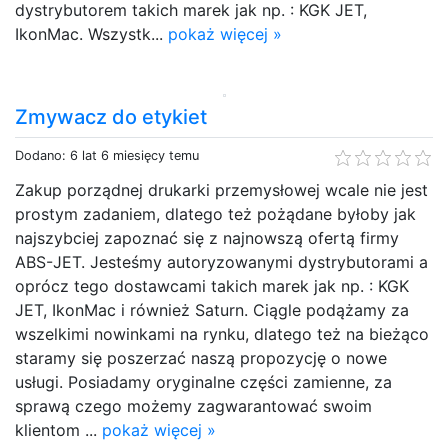
dystrybutorem takich marek jak np. : KGK JET,
IkonMac. Wszystk...
pokaż więcej »
Zmywacz do etykiet
Dodano: 6 lat 6 miesięcy temu
Zakup porządnej drukarki przemysłowej wcale nie jest
prostym zadaniem, dlatego też pożądane byłoby jak
najszybciej zapoznać się z najnowszą ofertą firmy
ABS-JET. Jesteśmy autoryzowanymi dystrybutorami a
oprócz tego dostawcami takich marek jak np. : KGK
JET, IkonMac i również Saturn. Ciągle podążamy za
wszelkimi nowinkami na rynku, dlatego też na bieżąco
staramy się poszerzać naszą propozycję o nowe
usługi. Posiadamy oryginalne części zamienne, za
sprawą czego możemy zagwarantować swoim
klientom ...
pokaż więcej »