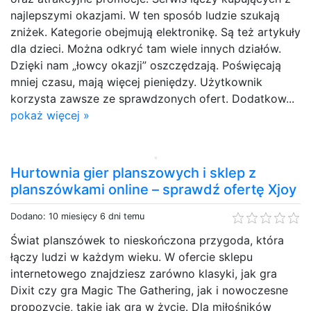
najlepszymi okazjami. W ten sposób ludzie szukają
zniżek. Kategorie obejmują elektronikę. Są też artykuły
dla dzieci. Można odkryć tam wiele innych działów.
Dzięki nam „łowcy okazji” oszczędzają. Poświęcają
mniej czasu, mają więcej pieniędzy. Użytkownik
korzysta zawsze ze sprawdzonych ofert. Dodatkow...
pokaż więcej »
Hurtownia gier planszowych i sklep z
planszówkami online – sprawdź ofertę Xjoy
Dodano: 10 miesięcy 6 dni temu
Świat planszówek to nieskończona przygoda, która
łączy ludzi w każdym wieku. W ofercie sklepu
internetowego znajdziesz zarówno klasyki, jak gra
Dixit czy gra Magic The Gathering, jak i nowoczesne
propozycje, takie jak gra w życie. Dla miłośników