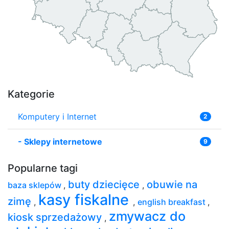
Kategorie
Komputery i Internet
2
-
Sklepy internetowe
9
Popularne tagi
buty dziecięce
obuwie na
baza sklepów
,
,
kasy fiskalne
zimę
,
,
english breakfast
,
zmywacz do
kiosk sprzedażowy
,