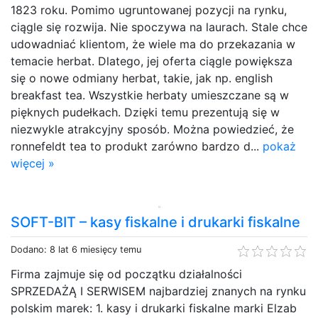
1823 roku. Pomimo ugruntowanej pozycji na rynku,
ciągle się rozwija. Nie spoczywa na laurach. Stale chce
udowadniać klientom, że wiele ma do przekazania w
temacie herbat. Dlatego, jej oferta ciągle powiększa
się o nowe odmiany herbat, takie, jak np. english
breakfast tea. Wszystkie herbaty umieszczane są w
pięknych pudełkach. Dzięki temu prezentują się w
niezwykle atrakcyjny sposób. Można powiedzieć, że
ronnefeldt tea to produkt zarówno bardzo d...
pokaż
więcej »
SOFT-BIT – kasy fiskalne i drukarki fiskalne
Dodano: 8 lat 6 miesięcy temu
Firma zajmuje się od początku działalności
SPRZEDAŻĄ I SERWISEM najbardziej znanych na rynku
polskim marek: 1. kasy i drukarki fiskalne marki Elzab