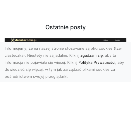
Ostatnie posty
Informujemy, że na naszej stronie stosowane są pliki cookies (tzw.
ciasteczka). Niestety nie są jadalne. Kliknij
zgadzam się
, aby ta
informacja nie pojawiała się więcej. Kliknij
Polityka Prywatności
, aby
dowiedzieć się więcej, w tym jak zarządzać plikami cookies za
pośrednictwem swojej przeglądarki.
Zdjęcia z drona Dębica – Twoje
projekty w nowoczesnej perspektywie