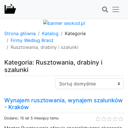
Strona główna
Katalog
Kategorie
Firmy Według Branż
Rusztowania, drabiny i szalunki
Kategoria: Rusztowania, drabiny i
szalunki
Sortuj:
Wynajem rusztowania, wynajem szalunków
- Kraków
Dodano: 15 lat 5 miesięcy temu
Monter Rusztowania oferuje specjalistyczne akcesoria