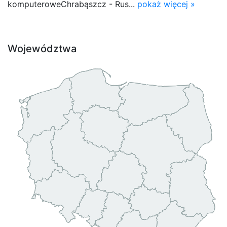
komputeroweChrabąszcz - Rus...
pokaż więcej »
Województwa