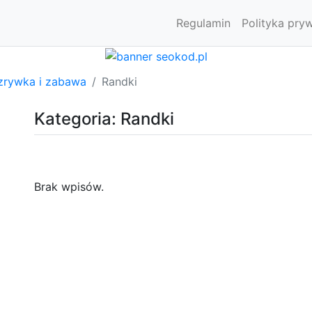
Regulamin
Polityka pry
zrywka i zabawa
Randki
Kategoria: Randki
Brak wpisów.