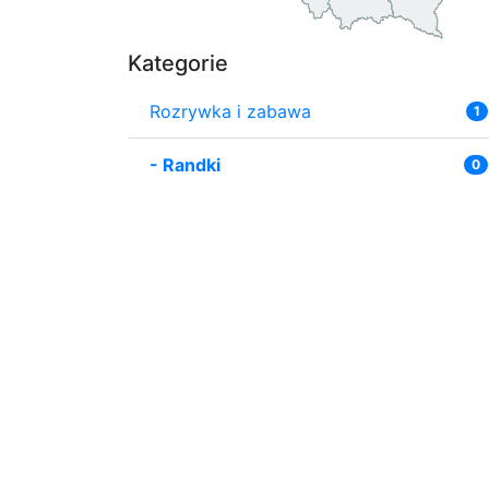
Kategorie
Rozrywka i zabawa
1
-
Randki
0