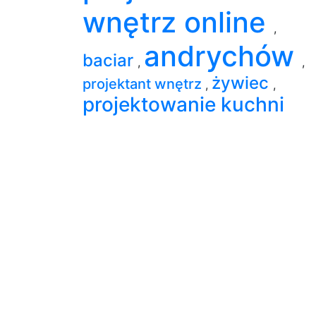
wnętrz online
,
andrychów
baciar
,
,
żywiec
projektant wnętrz
,
,
projektowanie kuchni