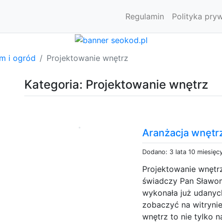
Regulamin
Polityka pry
m i ogród
Projektowanie wnętrz
Kategoria: Projektowanie wnętrz
Aranżacja wnęt
Dodano: 3 lata 10 miesięc
Projektowanie wnętr
świadczy Pan Sławom
wykonała już udanyc
zobaczyć na witryni
wnętrz to nie tylko 