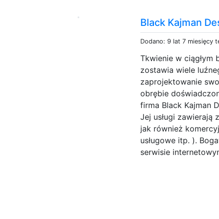
Black Kajman Des
Dodano: 9 lat 7 miesięcy 
Tkwienie w ciągłym 
zostawia wiele luźne
zaprojektowanie swo
obrębie doświadczon
firma Black Kajman De
Jej usługi zawieraj
jak również komercy
usługowe itp. ). Boga
serwisie internetowy