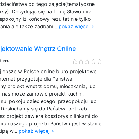
dzieciństwa do tego zajęcia(tematyczne
ursy). Decydując się na firmę Sławomira
pokojny iż końcowy rezultat nie tylko
ania ale także zadbam...
pokaż więcej »
ojektowanie Wnętrz Online
 temu
jlepsze w Polsce online biuro projektowe,
Internet przygotuje dla Państwa
ny projekt wnetrz domu, mieszkania, lub
 nas może zamówić projekt kuchni,
alonu, pokoju dziecięcego, przedpokoju lub
 Dosłuchamy się do Państwa potrzeb i
z projekt zawiera kosztorys z linkami do
iu naszego projektu Państwo jest w stanie
ipą w...
pokaż więcej »