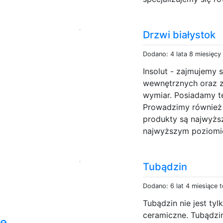
Drzwi białystok
Dodano: 4 lata 8 miesięcy
Insolut - zajmujemy 
wewnętrznych oraz z
wymiar. Posiadamy t
Prowadzimy również
produkty są najwyższ
najwyższym poziomie.
Tubądzin
Dodano: 6 lat 4 miesiące 
Tubądzin nie jest tyl
ceramiczne. Tubądzin
ie