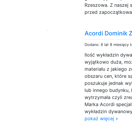
Rzeszowa. Z naszej 
przed zapoczątkowan
Acordi Dominik 
Dodano: 6 lat 8 miesięcy 
Ilość wykładzin dyw
wyjątkowo duża, mo
materiału z jakiego 
obszaru cen, które 
poszukuje jednak wyk
lub innego budynku, 
wytrzymała czyli zre
Marka Acordi specjal
wykładzin dywanowyc
pokaż więcej »