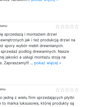
 temu
się sprzedazą i montażem drzwi
ewnętrznych jak i też produkcją drzwi na
eż spory wybór mebli drewnianych.
 sprzedaż podłóg drewaninych. Nasze
ej jakości a usługi montażu stoją na
 Zapraszamy!!! ...
pokaż więcej »
temu
ko jedną z wielu firm sprzedających płytki
 to marka luksusowa, której produkty są