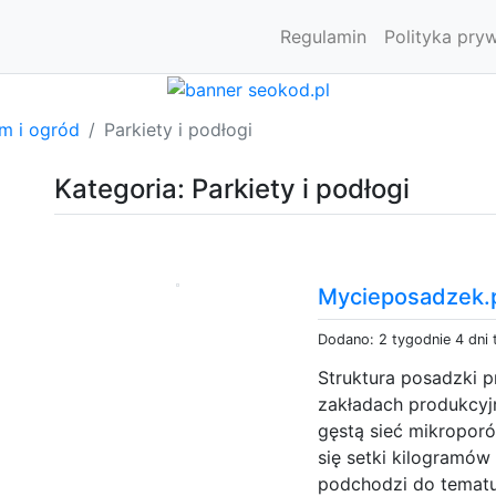
Regulamin
Polityka pry
m i ogród
Parkiety i podłogi
Kategoria: Parkiety i podłogi
Mycieposadzek.p
Dodano: 2 tygodnie 4 dni
Struktura posadzki 
zakładach produkcy
gęstą sieć mikroporó
się setki kilogramó
podchodzi do tematu