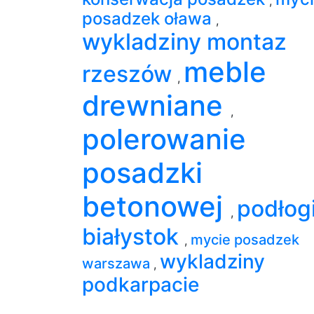
,
posadzek oława
,
wykladziny montaz
meble
rzeszów
,
drewniane
,
polerowanie
posadzki
betonowej
podłog
,
białystok
mycie posadzek
,
wykladziny
warszawa
,
podkarpacie