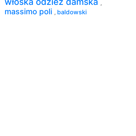
włoska odzież damska
,
massimo poli
baldowski
,