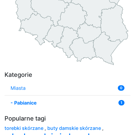
Kategorie
Miasta
0
-
Pabianice
1
Popularne tagi
torebki skórzane
,
buty damskie skórzane
,