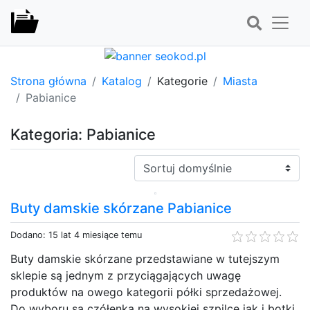
Strona główna
Katalog
Kategorie
Miasta
Pabianice
Kategoria: Pabianice
Sortuj:
Buty damskie skórzane Pabianice
Dodano: 15 lat 4 miesiące temu
Buty damskie skórzane przedstawiane w tutejszym
sklepie są jednym z przyciągających uwagę
produktów na owego kategorii półki sprzedażowej.
Do wyboru są czółenka na wysokiej szpilce jak i botki