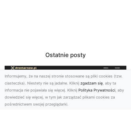
Ostatnie posty
Informujemy, że na naszej stronie stosowane są pliki cookies (tzw.
ciasteczka). Niestety nie są jadalne. Kliknij
zgadzam się
, aby ta
informacja nie pojawiała się więcej. Kliknij
Polityka Prywatności
, aby
dowiedzieć się więcej, w tym jak zarządzać plikami cookies za
pośrednictwem swojej przeglądarki.