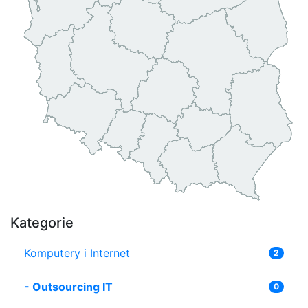
Kategorie
Komputery i Internet
2
-
Outsourcing IT
0