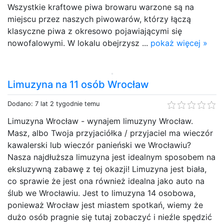
Wszystkie kraftowe piwa browaru warzone są na
miejscu przez naszych piwowarów, którzy łączą
klasyczne piwa z okresowo pojawiającymi się
nowofalowymi. W lokalu obejrzysz ...
pokaż więcej »
Limuzyna na 11 osób Wrocław
Dodano: 7 lat 2 tygodnie temu
Limuzyna Wrocław - wynajem limuzyny Wrocław.
Masz, albo Twoja przyjaciółka / przyjaciel ma wieczór
kawalerski lub wieczór panieński we Wrocławiu?
Nasza najdłuższa limuzyna jest idealnym sposobem na
eksluzywną zabawę z tej okazji! Limuzyna jest biała,
co sprawie że jest ona również idealna jako auto na
ślub we Wrocławiu. Jest to limuzyna 14 osobowa,
ponieważ Wrocław jest miastem spotkań, wiemy że
dużo osób pragnie się tutaj zobaczyć i nieźle spędzić