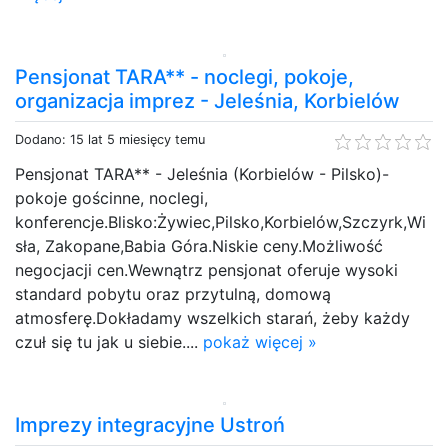
Pensjonat TARA** - noclegi, pokoje,
organizacja imprez - Jeleśnia, Korbielów
Dodano: 15 lat 5 miesięcy temu
Pensjonat TARA** - Jeleśnia (Korbielów - Pilsko)-
pokoje gościnne, noclegi,
konferencje.Blisko:Żywiec,Pilsko,Korbielów,Szczyrk,Wi
sła, Zakopane,Babia Góra.Niskie ceny.Możliwość
negocjacji cen.Wewnątrz pensjonat oferuje wysoki
standard pobytu oraz przytulną, domową
atmosferę.Dokładamy wszelkich starań, żeby każdy
czuł się tu jak u siebie....
pokaż więcej »
Imprezy integracyjne Ustroń