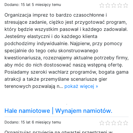
Dodano: 15 lat 5 miesięcy temu
Organizacja imprez to bardzo czasochłonne i
stresujące zadanie, ciężko jest przygotować program,
który będzie wszystkim pasował i każdego zadowalał.
Jesteśmy elastyczni i do każdego klienta
podchodzimy indywidualnie. Najpierw, przy pomocy
specjalnie do tego celu skonstruowanego
kwestionariusza, rozeznajemy aktualne potrzeby firmy,
aby móc do nich dostosować naszą wstępną ofertę.
Posiadamy szeroki wachlarz programów, bogata gama
atrakcji a także przemyślane scenariusze gier
terenowych pozwalają n...
pokaż więcej »
Hale namiotowe | Wynajem namiotów.
Dodano: 15 lat 6 miesięcy temu
Organizując przyjęcie na otwartej przestrzeni w