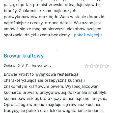
pasją, stąd tak po mistrzowsku odnajduje się w tej
branży. Znakomicie znam najlepszych
podwykonawców oraz będę Wam w stanie doradzić
najróżniejsze rzeczy, drobne detale. Wskazane jest
umówić się ze mną na pierwsze, niezobowiązujące
spotkanie, dzięki czemu będziemy...
pokaż więcej »
Browar kraftowy
Dodano: 6 lat 11 miesięcy temu
Browar Prost to wyjątkowa restauracja,
charakteryzująca się przepyszną kuchnią i
znakomitym kraftowym piwem. Wyspecjalizowani
kucharze browaru przygotowują doskonałe smakołyki
kuchni bawarskiej, która łączy dania mączne i mięsne.
Oprócz tego w menu znajduje się również kuchnia
tradycyjnie polska oraz lekkie wegetariańskie dania.