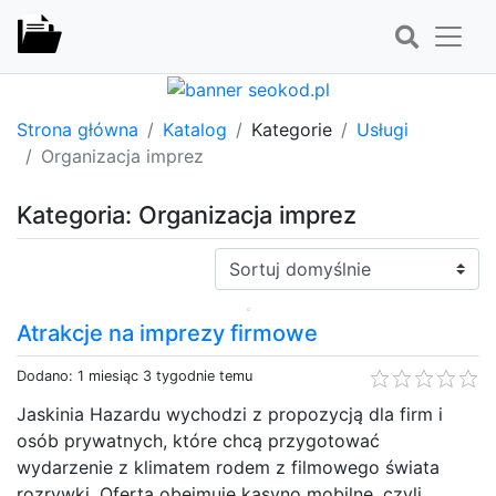
Strona główna
Katalog
Kategorie
Usługi
Organizacja imprez
Kategoria: Organizacja imprez
Sortuj:
Atrakcje na imprezy firmowe
Dodano: 1 miesiąc 3 tygodnie temu
Jaskinia Hazardu wychodzi z propozycją dla firm i
osób prywatnych, które chcą przygotować
wydarzenie z klimatem rodem z filmowego świata
rozrywki. Oferta obejmuje kasyno mobilne, czyli