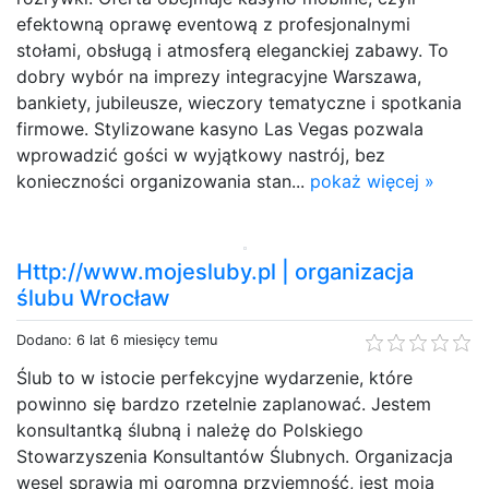
efektowną oprawę eventową z profesjonalnymi
stołami, obsługą i atmosferą eleganckiej zabawy. To
dobry wybór na imprezy integracyjne Warszawa,
bankiety, jubileusze, wieczory tematyczne i spotkania
firmowe. Stylizowane kasyno Las Vegas pozwala
wprowadzić gości w wyjątkowy nastrój, bez
konieczności organizowania stan...
pokaż więcej »
Http://www.mojesluby.pl | organizacja
ślubu Wrocław
Dodano: 6 lat 6 miesięcy temu
Ślub to w istocie perfekcyjne wydarzenie, które
powinno się bardzo rzetelnie zaplanować. Jestem
konsultantką ślubną i należę do Polskiego
Stowarzyszenia Konsultantów Ślubnych. Organizacja
wesel sprawia mi ogromną przyjemność, jest moją