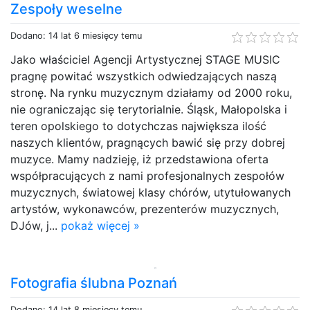
Zespoły weselne
Dodano: 14 lat 6 miesięcy temu
Jako właściciel Agencji Artystycznej STAGE MUSIC
pragnę powitać wszystkich odwiedzających naszą
stronę. Na rynku muzycznym działamy od 2000 roku,
nie ograniczając się terytorialnie. Śląsk, Małopolska i
teren opolskiego to dotychczas największa ilość
naszych klientów, pragnących bawić się przy dobrej
muzyce. Mamy nadzieję, iż przedstawiona oferta
współpracujących z nami profesjonalnych zespołów
muzycznych, światowej klasy chórów, utytułowanych
artystów, wykonawców, prezenterów muzycznych,
DJów, j...
pokaż więcej »
Fotografia ślubna Poznań
Dodano: 14 lat 8 miesięcy temu