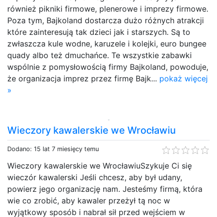
również pikniki firmowe, plenerowe i imprezy firmowe.
Poza tym, Bajkoland dostarcza dużo różnych atrakcji
które zainteresują tak dzieci jak i starszych. Są to
zwłaszcza kule wodne, karuzele i kolejki, euro bungee
quady albo też dmuchańce. Te wszystkie zabawki
wspólnie z pomysłowością firmy Bajkoland, powoduje,
że organizacja imprez przez firmę Bajk...
pokaż więcej
»
Wieczory kawalerskie we Wrocławiu
Dodano: 15 lat 7 miesięcy temu
Wieczory kawalerskie we WrocławiuSzykuje Ci się
wieczór kawalerski Jeśli chcesz, aby był udany,
powierz jego organizację nam. Jesteśmy firmą, która
wie co zrobić, aby kawaler przeżył tą noc w
wyjątkowy sposób i nabrał sił przed wejściem w