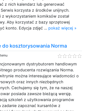
 z nich kalendarz lub generować
 Serwis korzysta z środków unijnych.
i z wykorzystaniem komiksów został
wy. Aby korzystać z bazy sprzętowej
yć konto. Edycja zdjęć ...
pokaż więcej »
 do kosztorysowania Norma
 temu
cencjonowanym dystrybutorem handlowym
bitnego producenta rozwiązania Norma.
witrynie można interesujące wiadomości o
ysowych oraz innych niezbędnych
nych. Cechujemy się tym, że na naszej
towar posiada zawsze bieżącą wersję.
zacją szkoleń z użytkowania programów
a zadanie zapoznać kursantów z