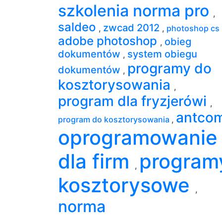
szkolenia norma pro
,
saldeo
zwcad 2012
,
,
photoshop cs
adobe photoshop
obieg
,
dokumentów
system obiegu
,
programy do
dokumentów
,
kosztorysowania
,
program dla fryzjerówi
,
antco
program do kosztorysowania
,
oprogramowanie
dla firm
program
,
kosztorysowe
,
norma