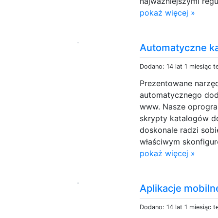
najważniejszymi regu
pokaż więcej »
Automatyczne ka
Dodano: 14 lat 1 miesiąc 
Prezentowane narzęd
automatycznego dod
www. Nasze oprogram
skrypty katalogów do
doskonale radzi sobi
właściwym skonfiguro
pokaż więcej »
Aplikacje mobiln
Dodano: 14 lat 1 miesiąc 