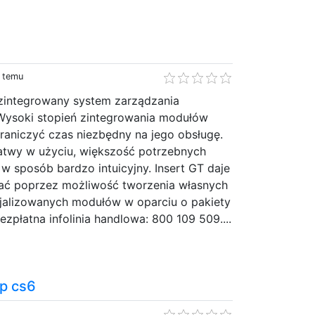
y temu
 zintegrowany system zarządzania
Wysoki stopień zintegrowania modułów
raniczyć czas niezbędny na jego obsługę.
łatwy w użyciu, większość potrzebnych
 w sposób bardzo intuicyjny. Insert GT daje
ać poprzez możliwość tworzenia własnych
cjalizowanych modułów w oparciu o pakiety
Bezpłatna infolinia handlowa: 800 109 509....
p cs6