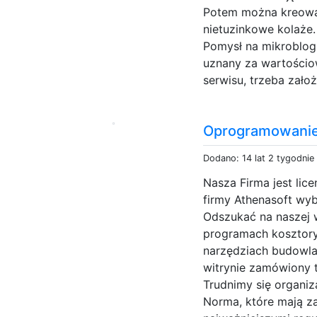
Potem można kreować
nietuzinkowe kolaże.
Pomysł na mikroblog
uznany za wartościo
serwisu, trzeba założ
Oprogramowanie
Dodano: 14 lat 2 tygodnie
Nasza Firma jest li
firmy Athenasoft wy
Odszukać na naszej 
programach kosztor
narzędziach budowla
witrynie zamówiony 
Trudnimy się organi
Norma, które mają z