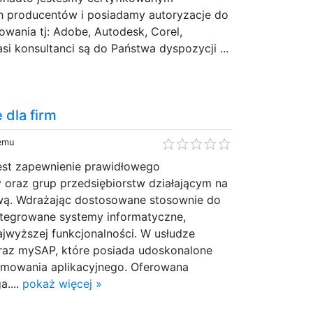
 producentów i posiadamy autoryzacje do
wania tj: Adobe, Autodesk, Corel,
i konsultanci są do Państwa dyspozycji ...
dla firm
temu
est zapewnienie prawidłowego
 oraz grup przedsiębiorstw działającym na
wą. Wdrażając dostosowane stosownie do
ntegrowane systemy informatyczne,
najwyższej funkcjonalności. W usłudze
az mySAP, które posiada udoskonalone
mowania aplikacyjnego. Oferowana
a....
pokaż więcej »