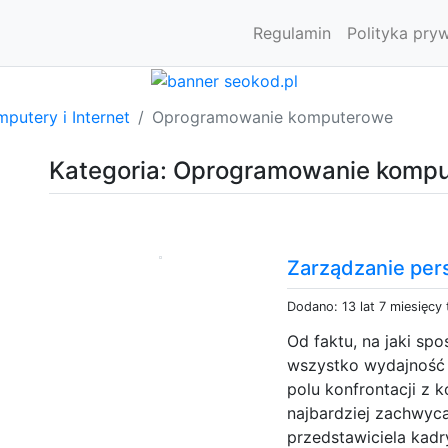
Regulamin
Polityka pry
putery i Internet
Oprogramowanie komputerowe
Kategoria: Oprogramowanie komp
Zarządzanie pe
Dodano: 13 lat 7 miesięcy
Od faktu, na jaki sp
wszystko wydajność w
polu konfrontacji z 
najbardziej zachwyca
przedstawiciela kadr