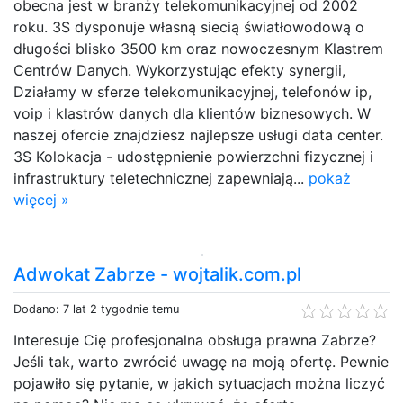
obecna jest w branży telekomunikacyjnej od 2002
roku. 3S dysponuje własną siecią światłowodową o
długości blisko 3500 km oraz nowoczesnym Klastrem
Centrów Danych. Wykorzystując efekty synergii,
Działamy w sferze telekomunikacyjnej, telefonów ip,
voip i klastrów danych dla klientów biznesowych. W
naszej ofercie znajdziesz najlepsze usługi data center.
3S Kolokacja - udostępnienie powierzchni fizycznej i
infrastruktury teletechnicznej zapewniają...
pokaż
więcej »
Adwokat Zabrze - wojtalik.com.pl
Dodano: 7 lat 2 tygodnie temu
Interesuje Cię profesjonalna obsługa prawna Zabrze?
Jeśli tak, warto zwrócić uwagę na moją ofertę. Pewnie
pojawiło się pytanie, w jakich sytuacjach można liczyć