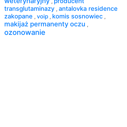
weterynaryjny
producent
,
transglutaminazy
antalovka residence
,
zakopane
komis sosnowiec
voip
,
,
,
makijaż permanenty oczu
,
ozonowanie