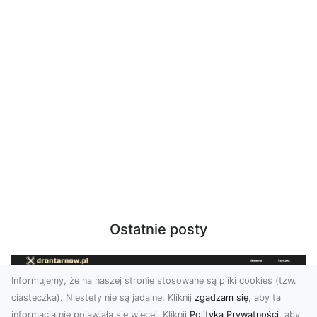
Ostatnie posty
Informujemy, że na naszej stronie stosowane są pliki cookies (tzw.
ciasteczka). Niestety nie są jadalne. Kliknij
zgadzam się
, aby ta
informacja nie pojawiała się więcej. Kliknij
Polityka Prywatności
, aby