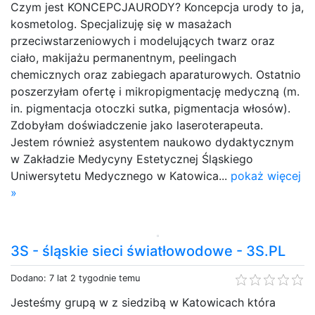
Czym jest KONCEPCJAURODY? Koncepcja urody to ja,
kosmetolog. Specjalizuję się w masażach
przeciwstarzeniowych i modelujących twarz oraz
ciało, makijażu permanentnym, peelingach
chemicznych oraz zabiegach aparaturowych. Ostatnio
poszerzyłam ofertę i mikropigmentację medyczną (m.
in. pigmentacja otoczki sutka, pigmentacja włosów).
Zdobyłam doświadczenie jako laseroterapeuta.
Jestem również asystentem naukowo dydaktycznym
w Zakładzie Medycyny Estetycznej Śląskiego
Uniwersytetu Medycznego w Katowica...
pokaż więcej
»
3S - śląskie sieci światłowodowe - 3S.PL
Dodano: 7 lat 2 tygodnie temu
Jesteśmy grupą w z siedzibą w Katowicach która