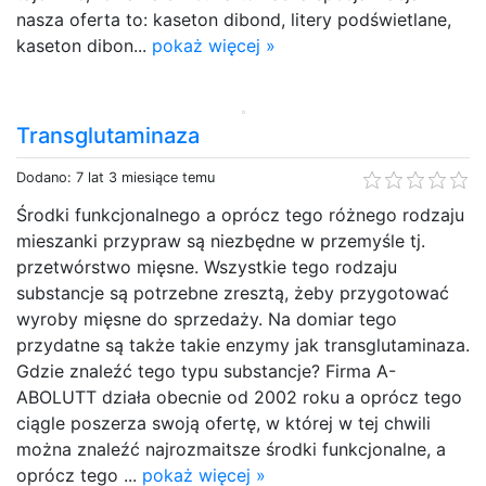
nasza oferta to: kaseton dibond, litery podświetlane,
kaseton dibon...
pokaż więcej »
Transglutaminaza
Dodano: 7 lat 3 miesiące temu
Środki funkcjonalnego a oprócz tego różnego rodzaju
mieszanki przypraw są niezbędne w przemyśle tj.
przetwórstwo mięsne. Wszystkie tego rodzaju
substancje są potrzebne zresztą, żeby przygotować
wyroby mięsne do sprzedaży. Na domiar tego
przydatne są także takie enzymy jak transglutaminaza.
Gdzie znaleźć tego typu substancje? Firma A-
ABOLUTT działa obecnie od 2002 roku a oprócz tego
ciągle poszerza swoją ofertę, w której w tej chwili
można znaleźć najrozmaitsze środki funkcjonalne, a
oprócz tego ...
pokaż więcej »