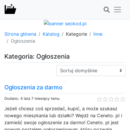
Strona główna
Katalog
Kategorie
Inne
Ogłoszenia
Kategoria: Ogłoszenia
Sortuj:
Ogłoszenia za darmo
Dodano: 4 lata 7 miesięcy temu
Jeżeli chcesz coś sprzedać, kupić, a może szukasz
nowego mieszkania lub działki? Wejdź na Ceneto. pl i
zamieść swoje ogłoszenie za darmo! Ceneto. pl jest
nowym portalem ogłoszeniowym, który pozwala