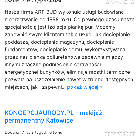
Dodano: 7 lat 2 tygodnie temu
Nasza firma ART-BUD wykonuje usługi budowlane
nieprzerwanie od 1998 roku. Od pewnego czasu nasza
specjalnością jest izolacja pianką pur. Możemy
zapewnić swym klientom takie usługi jak docieplanie
poddasza, docieplanie magazynu, docieplanie
fundamentów, docieplanie domu. Wykorzystywana
przez nas pianka poliuretanowa zapewnia między
innymi znaczne podniesienie sprawności
energetycznej budynków, eliminuje mostki termiczne i
pozwala na uszczelnienie nawet w trudno dostępnych
miejscach, jak i zapewni...
pokaż więcej »
KONCEPCJAURODY.PL - makijaż
permanentny Katowice
Dodano: 7 lat 2 tygodnie temu