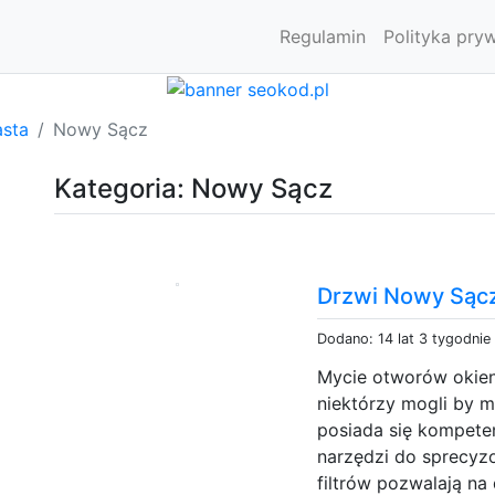
Regulamin
Polityka pry
asta
Nowy Sącz
Kategoria: Nowy Sącz
Drzwi Nowy Sąc
Dodano: 14 lat 3 tygodnie
Mycie otworów okienn
niektórzy mogli by 
posiada się kompete
narzędzi do sprecy
filtrów pozwalają n