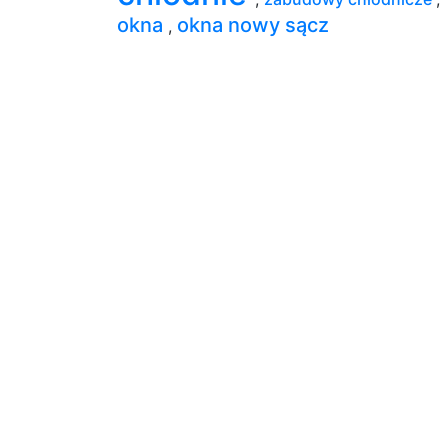
okna
okna nowy sącz
,