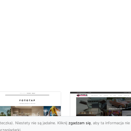
eczka). Niestety nie są jadalne. Kliknij
zgadzam się
, aby ta informacja nie 
rzeglądarki.