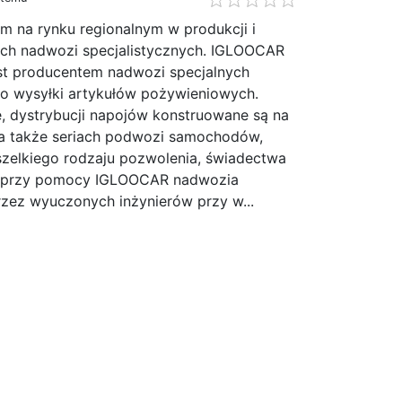
m na rynku regionalnym w produkcji i
ch nadwozi specjalistycznych. IGLOOCAR
est producentem nadwozi specjalnych
o wysyłki artykułów pożywieniowych.
, dystrybucji napojów konstruowane są na
a także seriach podwozi samochodów,
szelkiego rodzaju pozwolenia, świadectwa
e przy pomocy IGLOOCAR nadwozia
zez wyuczonych inżynierów przy w...