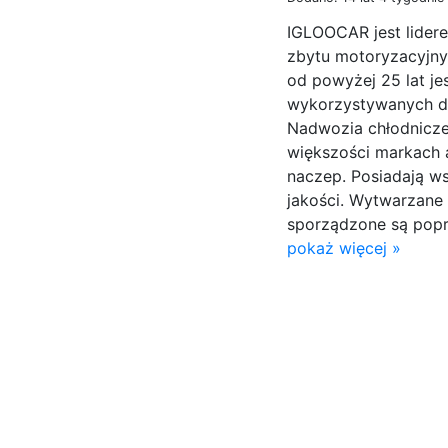
IGLOOCAR jest lidere
zbytu motoryzacyjny
od powyżej 25 lat j
wykorzystywanych d
Nadwozia chłodnicze
większości markach 
naczep. Posiadają w
jakości. Wytwarzan
sporządzone są popr
pokaż więcej »