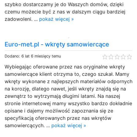
szybko dostarczamy je do Waszych domów, dzięki
czemu możecie być z nas w dalszym ciągu bardziej
zadowoleni. ...
pokaż więcej »
Euro-met.pl - wkręty samowiercące
Dodano: 6 lat 6 miesięcy temu
Wybiegając oferowane przez nas oryginalne wkręty
samowiercące klient otrzyma to, czego szukał. Mamy
wkręty wykonane z najlepszych materiałów odpornych
na korozję, dlatego nawet, jeśli wkręty znajdą się na
zewnątrz to wytrzymają długimi latami. Na naszej
stronie internetowej mamy wszystko bardzo dokładnie
opisane i dajemy możliwość zapoznania się ze
specyfikacją oferowanych przez nas wkrętów
samowiercących. ...
pokaż więcej »