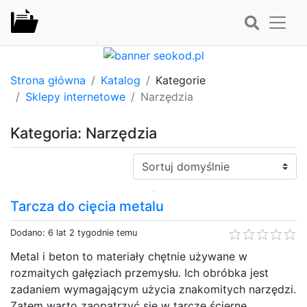
Strona główna
Katalog
Kategorie
Sklepy internetowe
Narzędzia
Kategoria: Narzędzia
Sortuj:
Tarcza do cięcia metalu
Dodano: 6 lat 2 tygodnie temu
Metal i beton to materiały chętnie używane w
rozmaitych gałęziach przemysłu. Ich obróbka jest
zadaniem wymagającym użycia znakomitych narzędzi.
Zatem warto zaopatrzyć się w tarcze ścierne