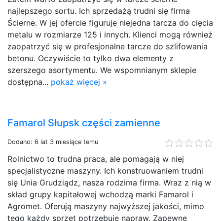
najlepszego sortu. Ich sprzedażą trudni się firma
Ścierne. W jej ofercie figuruje niejedna tarcza do cięcia
metalu w rozmiarze 125 i innych. Klienci mogą również
zaopatrzyć się w profesjonalne tarcze do szlifowania
betonu. Oczywiście to tylko dwa elementy z
szerszego asortymentu. We wspomnianym sklepie
dostępna...
pokaż więcej »
Famarol Słupsk części zamienne
Dodano: 6 lat 3 miesiące temu
Rolnictwo to trudna praca, ale pomagają w niej
specjalistyczne maszyny. Ich konstruowaniem trudni
się Unia Grudziądz, nasza rodzima firma. Wraz z nią w
skład grupy kapitałowej wchodzą marki Famarol i
Agromet. Oferują maszyny najwyższej jakości, mimo
tego każdy sprzęt potrzebuje napraw. Zapewne