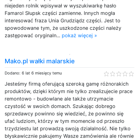
niejeden rolnik wpisywał w wyszukiwarkę hasło
Famarol Słupsk części zamienne. Innych mogła
interesować fraza Unia Grudziądz części. Jest to
spowodowane tym, że uszkodzone części należy
zastępować oryginaln...
pokaż więcej »
Mako.pl wałki malarskie
Dodano: 6 lat 6 miesięcy temu
Jesteśmy firmą oferującą szeroką gamę różnorakich
produktów, dzięki którym nie tylko zrealizujecie prace
remontowo - budowlane ale także utrzymacie
czystość w swoich domach. Szukając dobrego
sprzedawcy powinno się wiedzieć, że powinno się
ufać ludziom, którzy w tym momencie od przeszło
trzydziestu lat prowadzą swoją działalność. Nie tylko
błyskawicznie pakujemy Wasze zamówienia ale równie