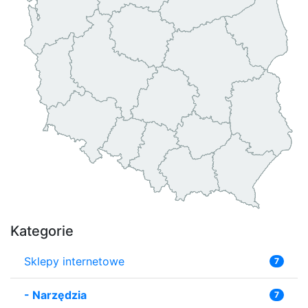
Kategorie
Sklepy internetowe
7
-
Narzędzia
7