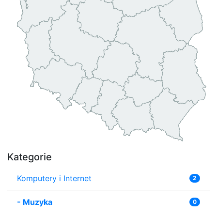
Kategorie
Komputery i Internet
2
-
Muzyka
0