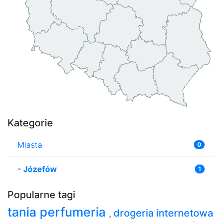
Kategorie
Miasta
0
-
Józefów
1
Popularne tagi
tania perfumeria
drogeria internetowa
,