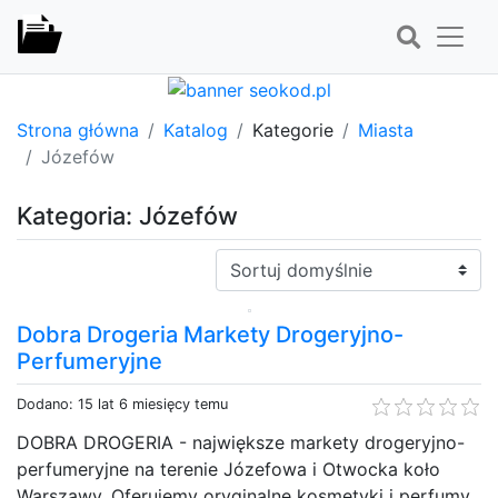
Strona główna
Katalog
Kategorie
Miasta
Józefów
Kategoria: Józefów
Sortuj:
Dobra Drogeria Markety Drogeryjno-
Perfumeryjne
Dodano: 15 lat 6 miesięcy temu
DOBRA DROGERIA - największe markety drogeryjno-
perfumeryjne na terenie Józefowa i Otwocka koło
Warszawy. Oferujemy oryginalne kosmetyki i perfumy