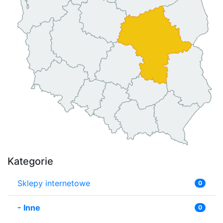
Kategorie
Sklepy internetowe
0
-
Inne
0