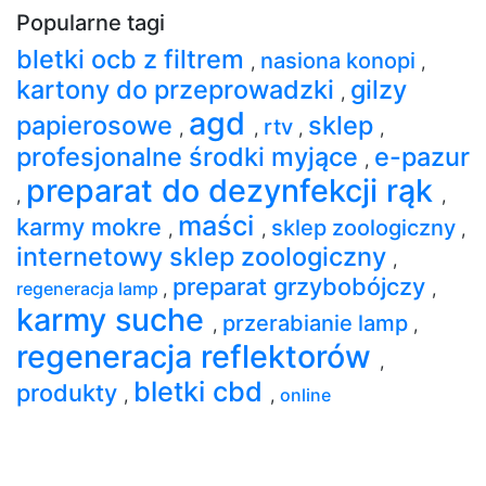
Popularne tagi
bletki ocb z filtrem
nasiona konopi
,
,
kartony do przeprowadzki
gilzy
,
agd
papierosowe
sklep
rtv
,
,
,
,
profesjonalne środki myjące
e-pazur
,
preparat do dezynfekcji rąk
,
,
maści
karmy mokre
sklep zoologiczny
,
,
,
internetowy sklep zoologiczny
,
preparat grzybobójczy
regeneracja lamp
,
,
karmy suche
przerabianie lamp
,
,
regeneracja reflektorów
,
bletki cbd
produkty
,
,
online