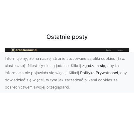
Ostatnie posty
Informujemy, że na naszej stronie stosowane są pliki cookies (tzw.
ciasteczka). Niestety nie są jadalne. Kliknij
zgadzam się
, aby ta
informacja nie pojawiała się więcej. Kliknij
Polityka Prywatności
, aby
dowiedzieć się więcej, w tym jak zarządzać plikami cookies za
pośrednictwem swojej przeglądarki.
Zdjęcia z drona Dębica – Twoje
projekty w nowoczesnej perspektywie