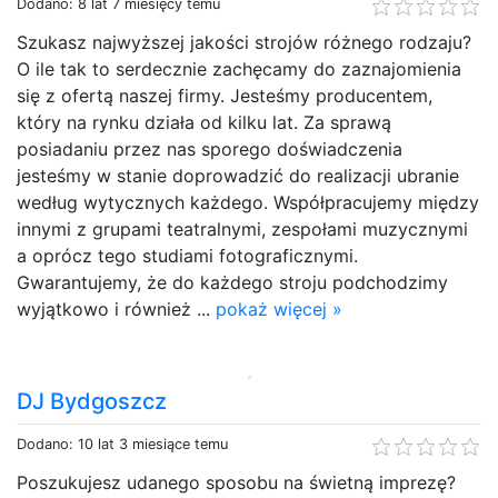
Dodano: 8 lat 7 miesięcy temu
Szukasz najwyższej jakości strojów różnego rodzaju?
O ile tak to serdecznie zachęcamy do zaznajomienia
się z ofertą naszej firmy. Jesteśmy producentem,
który na rynku działa od kilku lat. Za sprawą
posiadaniu przez nas sporego doświadczenia
jesteśmy w stanie doprowadzić do realizacji ubranie
według wytycznych każdego. Współpracujemy między
innymi z grupami teatralnymi, zespołami muzycznymi
a oprócz tego studiami fotograficznymi.
Gwarantujemy, że do każdego stroju podchodzimy
wyjątkowo i również ...
pokaż więcej »
DJ Bydgoszcz
Dodano: 10 lat 3 miesiące temu
Poszukujesz udanego sposobu na świetną imprezę?