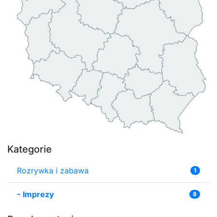
Kategorie
Rozrywka i zabawa
1
-
Imprezy
8