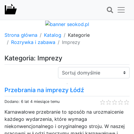
Strona główna
Katalog
Kategorie
Rozrywka i zabawa
Imprezy
Kategoria: Imprezy
Sortuj:
Przebrania na imprezy Łódź
Dodano: 6 lat 4 miesiące temu
Karnawałowe przebranie to sposób na urozmaicenie
każdego wydarzenia, które wymaga
niekonwencjonalnego i oryginalnego stroju. W naszej
pracowni w Łodzi tworzymy maski karnawałowe i