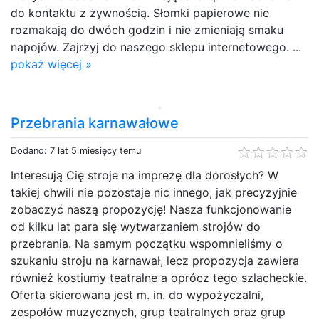
do kontaktu z żywnością. Słomki papierowe nie
rozmakają do dwóch godzin i nie zmieniają smaku
napojów. Zajrzyj do naszego sklepu internetowego. ...
pokaż więcej »
Przebrania karnawałowe
Dodano: 7 lat 5 miesięcy temu
Interesują Cię stroje na imprezę dla dorosłych? W
takiej chwili nie pozostaje nic innego, jak precyzyjnie
zobaczyć naszą propozycję! Nasza funkcjonowanie
od kilku lat para się wytwarzaniem strojów do
przebrania. Na samym początku wspomnieliśmy o
szukaniu stroju na karnawał, lecz propozycja zawiera
również kostiumy teatralne a oprócz tego szlacheckie.
Oferta skierowana jest m. in. do wypożyczalni,
zespołów muzycznych, grup teatralnych oraz grup