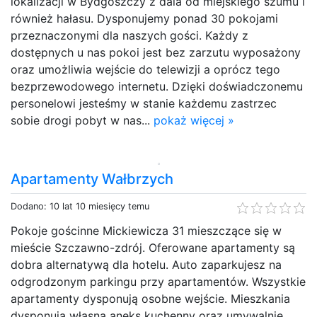
lokalizacji w Bydgoszczy z dala od miejskiego szumu i
również hałasu. Dysponujemy ponad 30 pokojami
przeznaczonymi dla naszych gości. Każdy z
dostępnych u nas pokoi jest bez zarzutu wyposażony
oraz umożliwia wejście do telewizji a oprócz tego
bezprzewodowego internetu. Dzięki doświadczonemu
personelowi jesteśmy w stanie każdemu zastrzec
sobie drogi pobyt w nas...
pokaż więcej »
Apartamenty Wałbrzych
Dodano: 10 lat 10 miesięcy temu
Pokoje gościnne Mickiewicza 31 mieszczące się w
mieście Szczawno-zdrój. Oferowane apartamenty są
dobra alternatywą dla hotelu. Auto zaparkujesz na
odgrodzonym parkingu przy apartamentów. Wszystkie
apartamenty dysponują osobne wejście. Mieszkania
dysponują własną aneks kuchenny oraz umywalnie.