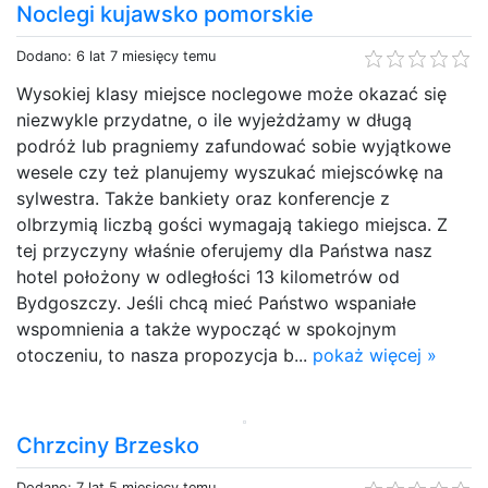
Noclegi kujawsko pomorskie
Dodano: 6 lat 7 miesięcy temu
Wysokiej klasy miejsce noclegowe może okazać się
niezwykle przydatne, o ile wyjeżdżamy w długą
podróż lub pragniemy zafundować sobie wyjątkowe
wesele czy też planujemy wyszukać miejscówkę na
sylwestra. Także bankiety oraz konferencje z
olbrzymią liczbą gości wymagają takiego miejsca. Z
tej przyczyny właśnie oferujemy dla Państwa nasz
hotel położony w odległości 13 kilometrów od
Bydgoszczy. Jeśli chcą mieć Państwo wspaniałe
wspomnienia a także wypocząć w spokojnym
otoczeniu, to nasza propozycja b...
pokaż więcej »
Chrzciny Brzesko
Dodano: 7 lat 5 miesięcy temu