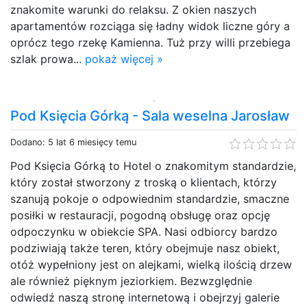
znakomite warunki do relaksu. Z okien naszych
apartamentów rozciąga się ładny widok liczne góry a
oprócz tego rzekę Kamienna. Tuż przy willi przebiega
szlak prowa...
pokaż więcej »
Pod Księcia Górką - Sala weselna Jarosław
Dodano: 5 lat 6 miesięcy temu
Pod Księcia Górką to Hotel o znakomitym standardzie,
który został stworzony z troską o klientach, którzy
szanują pokoje o odpowiednim standardzie, smaczne
posiłki w restauracji, pogodną obsługę oraz opcję
odpoczynku w obiekcie SPA. Nasi odbiorcy bardzo
podziwiają także teren, który obejmuje nasz obiekt,
otóż wypełniony jest on alejkami, wielką ilością drzew
ale również pięknym jeziorkiem. Bezwzględnie
odwiedź naszą stronę internetową i obejrzyj galerie