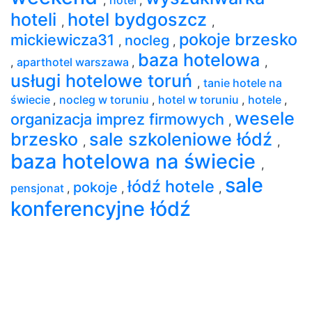
hoteli
hotel bydgoszcz
,
,
pokoje brzesko
mickiewicza31
nocleg
,
,
baza hotelowa
,
aparthotel warszawa
,
,
usługi hotelowe toruń
,
tanie hotele na
świecie
,
nocleg w toruniu
,
hotel w toruniu
,
hotele
,
wesele
organizacja imprez firmowych
,
brzesko
sale szkoleniowe łódź
,
,
baza hotelowa na świecie
,
sale
łódź hotele
pokoje
pensjonat
,
,
,
konferencyjne łódź