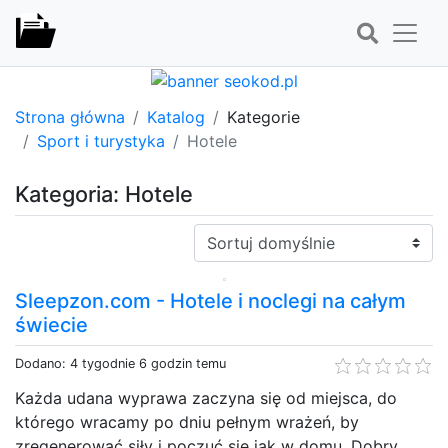
Strona główna
Katalog
Kategorie
Sport i turystyka
Hotele
Kategoria: Hotele
Sortuj:
Sleepzon.com - Hotele i noclegi na całym
świecie
Dodano: 4 tygodnie 6 godzin temu
Każda udana wyprawa zaczyna się od miejsca, do
którego wracamy po dniu pełnym wrażeń, by
zregenerować siły i poczuć się jak w domu. Dobry