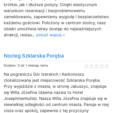
krótkie, jak i dłuższe pobyty. Dzięki elastycznym
warunkom rezerwacji i bezproblemowemu
zameldowaniu, zapewniamy wygodę i bezpieczeństwo
każdemu gościowi. Położony w centrum stolicy, nasz
obiekt umożliwia łatwy dostęp do najważniejszych
atrakcji, restau...
pokaż więcej »
Nocleg Szklarska Poręba
Dodano: 5 lat 1 miesiąc temu
Na pograniczu Gór Izerskich i Karkonoszy
zlokalizowana jest miejscowość Szklarska Poręba.
Przy wyjeździe z miasta, w stronę Jakuszyc, znajduje
się Willa Józefina (dawna nazwa to Hotel
Josephinenhutte). Nasza Willa Józefina znajduje się w
niewielkiej odległości od centrum miasta. Panuje w niej
cisza oraz spokój, zapewnia z tej przyczyny