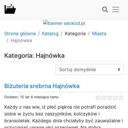
Strona główna
Katalog
Kategorie
Miasta
Hajnówka
Kategoria: Hajnówka
Sortuj:
Biżuteria srebrna Hajnówka
Dodano: 15 lat 4 miesiące temu
Każdy z nas wie, iż płeć piękna nie potrafi poradzić
sobie w życiu bez naszyjników, kolczyków i
bransoletek. Każdego dnia chciałyby być zauważalne i
przyciągać uwagę płci przeciwnej. Na dobrą