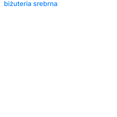
biżuteria srebrna