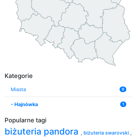
Kategorie
Miasta
0
-
Hajnówka
1
Popularne tagi
biżuteria pandora
,
biżuteria swarovski
,