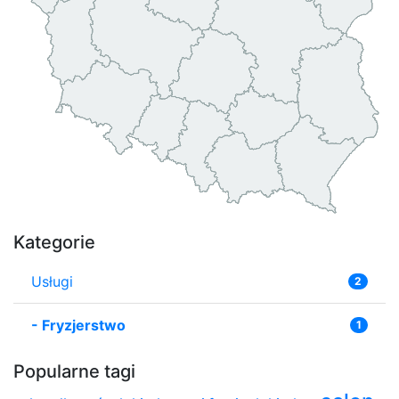
Kategorie
Usługi
2
-
Fryzjerstwo
1
Popularne tagi