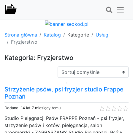
Strona główna
Katalog
Kategorie
Usługi
Fryzjerstwo
Kategoria: Fryzjerstwo
Sortuj:
Strzyżenie psów, psi fryzjer studio Frappe
Poznań
Dodano: 14 lat 7 miesięcy temu
Studio Pielęgnacji Psów FRAPPE Poznań - psi fryzjer,
strzyżenie psów i kotów, pielęgnacja, salon
groomerski - ZAPRASZAMY Studio Pielęgnacji Psów