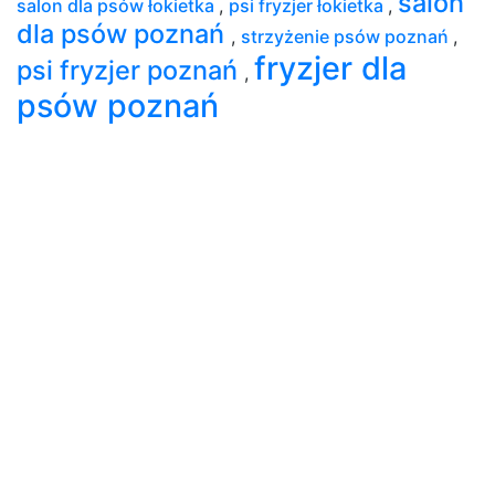
salon
salon dla psów łokietka
,
psi fryzjer łokietka
,
dla psów poznań
,
strzyżenie psów poznań
,
fryzjer dla
psi fryzjer poznań
,
psów poznań