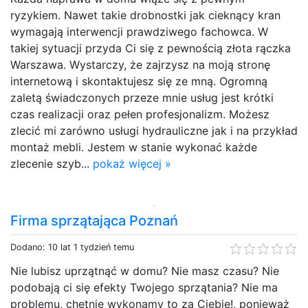
ryzykiem. Nawet takie drobnostki jak cieknący kran
wymagają interwencji prawdziwego fachowca. W
takiej sytuacji przyda Ci się z pewnością złota rączka
Warszawa. Wystarczy, że zajrzysz na moją stronę
internetową i skontaktujesz się ze mną. Ogromną
zaletą świadczonych przeze mnie usług jest krótki
czas realizacji oraz pełen profesjonalizm. Możesz
zlecić mi zarówno usługi hydrauliczne jak i na przykład
montaż mebli. Jestem w stanie wykonać każde
zlecenie szyb...
pokaż więcej »
Firma sprzątająca Poznań
Dodano: 10 lat 1 tydzień temu
Nie lubisz uprzątnąć w domu? Nie masz czasu? Nie
podobają ci się efekty Twojego sprzątania? Nie ma
problemu, chętnie wykonamy to za Ciebie!, ponieważ