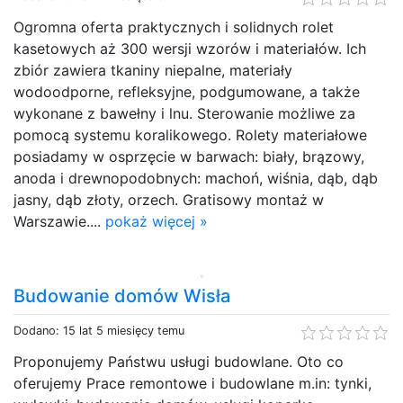
Ogromna oferta praktycznych i solidnych rolet
kasetowych aż 300 wersji wzorów i materiałów. Ich
zbiór zawiera tkaniny niepalne, materiały
wodoodporne, refleksyjne, podgumowane, a także
wykonane z bawełny i lnu. Sterowanie możliwe za
pomocą systemu koralikowego. Rolety materiałowe
posiadamy w osprzęcie w barwach: biały, brązowy,
anoda i drewnopodobnych: machoń, wiśnia, dąb, dąb
jasny, dąb złoty, orzech. Gratisowy montaż w
Warszawie....
pokaż więcej »
Budowanie domów Wisła
Dodano: 15 lat 5 miesięcy temu
Proponujemy Państwu usługi budowlane. Oto co
oferujemy Prace remontowe i budowlane m.in: tynki,