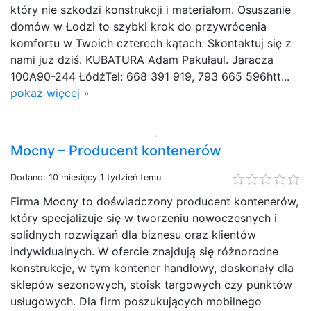
który nie szkodzi konstrukcji i materiałom. Osuszanie
domów w Łodzi to szybki krok do przywrócenia
komfortu w Twoich czterech kątach. Skontaktuj się z
nami już dziś. KUBATURA Adam Pakułaul. Jaracza
100A90-244 ŁódźTel: 668 391 919, 793 665 596htt...
pokaż więcej »
Mocny – Producent kontenerów
Dodano: 10 miesięcy 1 tydzień temu
Firma Mocny to doświadczony producent kontenerów,
który specjalizuje się w tworzeniu nowoczesnych i
solidnych rozwiązań dla biznesu oraz klientów
indywidualnych. W ofercie znajdują się różnorodne
konstrukcje, w tym kontener handlowy, doskonały dla
sklepów sezonowych, stoisk targowych czy punktów
usługowych. Dla firm poszukujących mobilnego