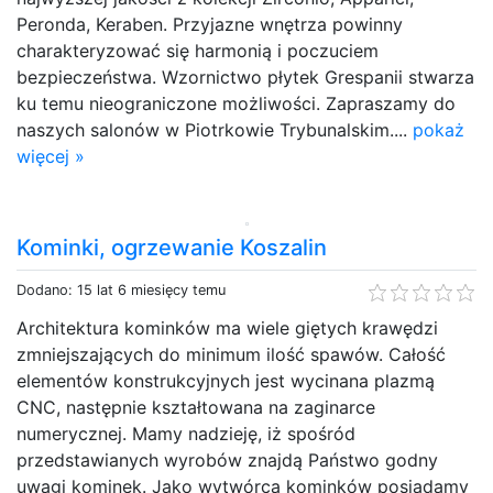
Peronda, Keraben. Przyjazne wnętrza powinny
charakteryzować się harmonią i poczuciem
bezpieczeństwa. Wzornictwo płytek Grespanii stwarza
ku temu nieograniczone możliwości. Zapraszamy do
naszych salonów w Piotrkowie Trybunalskim....
pokaż
więcej »
Kominki, ogrzewanie Koszalin
Dodano: 15 lat 6 miesięcy temu
Architektura kominków ma wiele giętych krawędzi
zmniejszających do minimum ilość spawów. Całość
elementów konstrukcyjnych jest wycinana plazmą
CNC, następnie kształtowana na zaginarce
numerycznej. Mamy nadzieję, iż spośród
przedstawianych wyrobów znajdą Państwo godny
uwagi kominek. Jako wytwórca kominków posiadamy