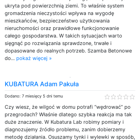
ukryta pod powierzchnią ziemi. To właśnie system
gromadzenia nieczystości wpływa na wygodę
mieszkańców, bezpieczeństwo użytkowania
nieruchomości oraz prawidłowe funkcjonowanie
całego gospodarstwa. W takich sytuacjach warto
sięgnąć po rozwiązania sprawdzone, trwałe i
dopasowane do realnych potrzeb. Szamba Betonowe
do...
pokaż więcej »
KUBATURA Adam Pakuła
Dodano: 7 miesięcy 5 dni temu
Czy wiesz, że wilgoć w domu potrafi “wędrować” po
przegrodach? Właśnie dlatego szybka reakcja ma tak
duże znaczenie. W Kubatura Lab robimy pomiary i
diagnozujemy źródło problemu, zanim dobierzemy
metodę działania. Osuszamy tynki i wylewki w sposób,