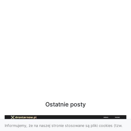
Ostatnie posty
Informujemy, że na naszej stronie stosowane są pliki cookies (tzw.