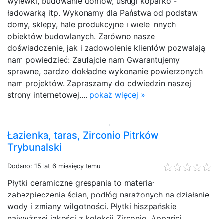
wylewki, budowanie domów, usługi koparko -
ładowarką itp. Wykonamy dla Państwa od podstaw
domy, sklepy, hale produkcyjne i wiele innych
obiektów budowlanych. Zarówno nasze
doświadczenie, jak i zadowolenie klientów pozwalają
nam powiedzieć: Zaufajcie nam Gwarantujemy
sprawne, bardzo dokładne wykonanie powierzonych
nam projektów. Zapraszamy do odwiedzin naszej
strony internetowej....
pokaż więcej »
Łazienka, taras, Zirconio Pitrków
Trybunalski
Dodano: 15 lat 6 miesięcy temu
Płytki ceramiczne grespania to materiał
zabezpieczenia ścian, podłóg narażonych na działanie
wody i zmiany wilgotności. Płytki hiszpańskie
najwyższej jakości z kolekcji Zirconio, Apparici,