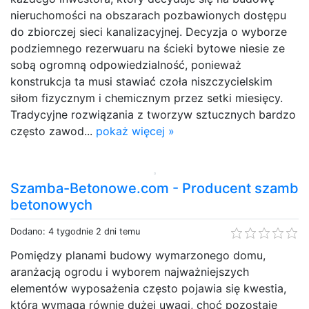
nieruchomości na obszarach pozbawionych dostępu
do zbiorczej sieci kanalizacyjnej. Decyzja o wyborze
podziemnego rezerwuaru na ścieki bytowe niesie ze
sobą ogromną odpowiedzialność, ponieważ
konstrukcja ta musi stawiać czoła niszczycielskim
siłom fizycznym i chemicznym przez setki miesięcy.
Tradycyjne rozwiązania z tworzyw sztucznych bardzo
często zawod...
pokaż więcej »
Szamba-Betonowe.com - Producent szamb
betonowych
Dodano: 4 tygodnie 2 dni temu
Pomiędzy planami budowy wymarzonego domu,
aranżacją ogrodu i wyborem najważniejszych
elementów wyposażenia często pojawia się kwestia,
która wymaga równie dużej uwagi, choć pozostaje