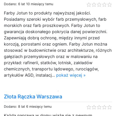
Dodano: 6 lat 10 miesięcy temu
Farby Jotun to produkty najwyższej jakości.
Posiadamy szeroki wybór farb przemysłowych, farb
morskich oraz farb proszkowych. Farby Jotun to
gwarancja doskonałego pokrycia danej powierzchni.
Zapewniają dobrą ochronę, między innymi przed
korozją, porostami oraz ogniem. Farby Jotun można
stosować w budownictwie oraz architekturze, różnych
gałęziach przemysłowych oraz w malowaniu na
przykład: rafinerii, statków, lotnisk, zakładów
chemicznych, transportu lądowego, rurociągów,
artykułów AGD, instalacj...
pokaż więcej »
Złota Rączka Warszawa
Dodano: 8 lat 6 miesięcy temu
Każda naprawa w domu wiąże się z pewnym