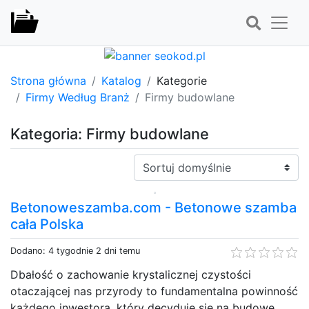
Strona główna
Katalog
Kategorie
Firmy Według Branż
Firmy budowlane
Kategoria: Firmy budowlane
Sortuj:
Betonoweszamba.com - Betonowe szamba
cała Polska
Dodano: 4 tygodnie 2 dni temu
Dbałość o zachowanie krystalicznej czystości
otaczającej nas przyrody to fundamentalna powinność
każdego inwestora, który decyduje się na budowę