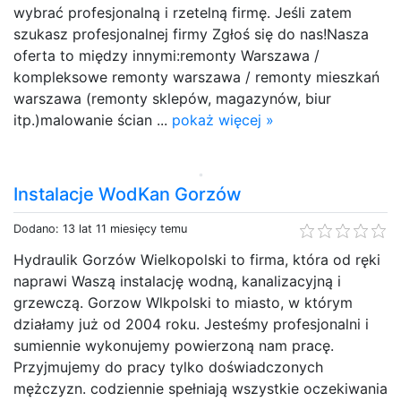
wybrać profesjonalną i rzetelną firmę. Jeśli zatem
szukasz profesjonalnej firmy Zgłoś się do nas!Nasza
oferta to między innymi:remonty Warszawa /
kompleksowe remonty warszawa / remonty mieszkań
warszawa (remonty sklepów, magazynów, biur
itp.)malowanie ścian ...
pokaż więcej »
Instalacje WodKan Gorzów
Dodano: 13 lat 11 miesięcy temu
Hydraulik Gorzów Wielkopolski to firma, która od ręki
naprawi Waszą instalację wodną, kanalizacyjną i
grzewczą. Gorzow Wlkpolski to miasto, w którym
działamy już od 2004 roku. Jesteśmy profesjonalni i
sumiennie wykonujemy powierzoną nam pracę.
Przyjmujemy do pracy tylko doświadczonych
mężczyzn. codziennie spełniają wszystkie oczekiwania