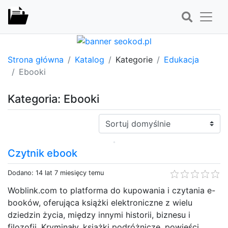
Strona główna
Katalog
Kategorie
Edukacja
Ebooki
Kategoria: Ebooki
Sortuj:
Czytnik ebook
Dodano: 14 lat 7 miesięcy temu
Woblink.com to platforma do kupowania i czytania e-
booków, oferująca książki elektroniczne z wielu
dziedzin życia, między innymi historii, biznesu i
filozofii. Kryminały, książki podróżnicze, powieści