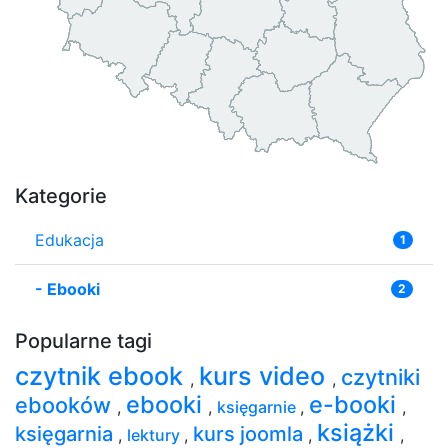
Kategorie
Edukacja
1
-
Ebooki
2
Popularne tagi
czytnik ebook
kurs video
czytniki
,
,
ebooki
e-booki
ebooków
,
,
księgarnie
,
,
książki
księgarnia
kurs joomla
,
lektury
,
,
,