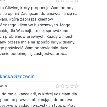
ta Gliwice, który proponuje Wam porady
ie opinii? Zachęcam do umawiania się na
larii, która zaprasza klientów
rócz tego klientów biznesowych. Mogę
ajdę dla Was najbardziej sprawdzone
ych problemów prawnych. Każdy z moich
wany przeze mnie na sposób indywidualny,
gę poświęcić Wam odpowiednio dużo
enie podejmę się zastępstwa proc...
kacka Szczecin
 temu
do mojej kancelarii, w której udzielam dla
ną pomoc prawną, obejmującą doradztwo
cesowe w sądach wszystkich typów. Przy