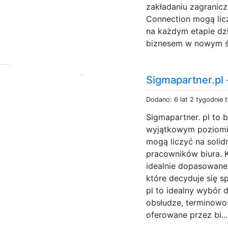
zakładaniu zagranicz
Connection mogą lic
na każdym etapie dzi
biznesem w nowym ś
Sigmapartner.pl 
Dodano: 6 lat 2 tygodnie 
Sigmapartner. pl to 
wyjątkowym poziomi
mogą liczyć na soli
pracowników biura. 
idealnie dopasowane
które decyduje się s
pl to idealny wybór 
obsłudze, terminowo
oferowane przez bi..