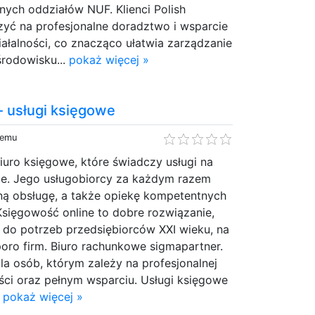
nych oddziałów NUF. Klienci Polish
zyć na profesjonalne doradztwo i wsparcie
ałalności, co znacząco ułatwia zarządzanie
rodowisku...
pokaż więcej »
- usługi księgowe
temu
biuro księgowe, które świadczy usługi na
e. Jego usługobiorcy za każdym razem
dną obsługę, a także opiekę kompetentnych
Księgowość online to dobre rozwiązanie,
 do potrzeb przedsiębiorców XXI wieku, na
poro firm. Biuro rachunkowe sigmapartner.
dla osób, którym zależy na profesjonalnej
ści oraz pełnym wsparciu. Usługi księgowe
.
pokaż więcej »