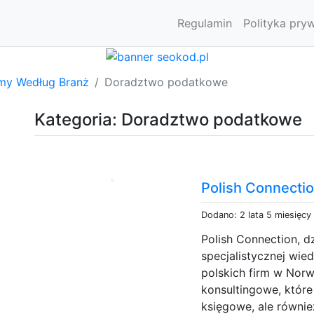
Regulamin
Polityka pry
rmy Według Branż
Doradztwo podatkowe
Kategoria: Doradztwo podatkowe
Polish Connection
Dodano: 2 lata 5 miesięcy
Polish Connection, d
specjalistycznej wie
polskich firm w Norw
konsultingowe, któr
księgowe, ale równie