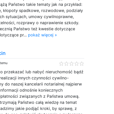
ążą Państwo takie tematy jak na przykład:
e, kłopoty spadkowe, rozwodowe, podziały
ch sytuacjach, umowy cywilnoprawne,
elności, rozprawy o naprawienie szkody.
ecznią Państwo też kwestie dotyczące
otyczące pr...
pokaż więcej »
cin
 temu
wo przekazać lub nabyć nieruchomość bądź
ealizacji innych czynności cywilno-
 do naszej kancelarii notarialnej najpierw
informacji odnośnie koniecznych
płatności związanych z Państwa umową.
otrzymają Państwo całą wiedzę na temat
radzimy jakie podjąć kroki, by sprawę, z