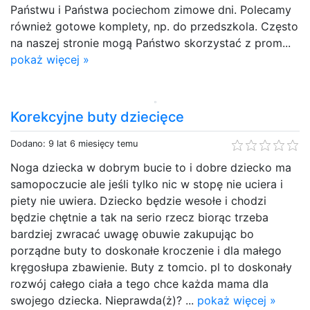
Państwu i Państwa pociechom zimowe dni. Polecamy
również gotowe komplety, np. do przedszkola. Często
na naszej stronie mogą Państwo skorzystać z prom...
pokaż więcej »
Korekcyjne buty dziecięce
Dodano: 9 lat 6 miesięcy temu
Noga dziecka w dobrym bucie to i dobre dziecko ma
samopoczucie ale jeśli tylko nic w stopę nie uciera i
piety nie uwiera. Dziecko będzie wesołe i chodzi
będzie chętnie a tak na serio rzecz biorąc trzeba
bardziej zwracać uwagę obuwie zakupując bo
porządne buty to doskonałe kroczenie i dla małego
kręgosłupa zbawienie. Buty z tomcio. pl to doskonały
rozwój całego ciała a tego chce każda mama dla
swojego dziecka. Nieprawda(ż)? ...
pokaż więcej »