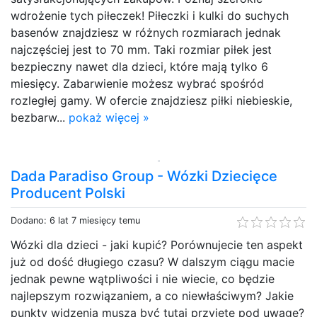
wdrożenie tych piłeczek! Piłeczki i kulki do suchych
basenów znajdziesz w różnych rozmiarach jednak
najczęściej jest to 70 mm. Taki rozmiar piłek jest
bezpieczny nawet dla dzieci, które mają tylko 6
miesięcy. Zabarwienie możesz wybrać spośród
rozległej gamy. W ofercie znajdziesz piłki niebieskie,
bezbarw...
pokaż więcej »
Dada Paradiso Group - Wózki Dziecięce
Producent Polski
Dodano: 6 lat 7 miesięcy temu
Wózki dla dzieci - jaki kupić? Porównujecie ten aspekt
już od dość długiego czasu? W dalszym ciągu macie
jednak pewne wątpliwości i nie wiecie, co będzie
najlepszym rozwiązaniem, a co niewłaściwym? Jakie
punkty widzenia muszą być tutaj przyjęte pod uwagę?