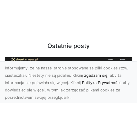
Ostatnie posty
Informujemy, że na naszej stronie stosowane są pliki cookies (tzw.
ciasteczka). Niestety nie są jadalne. Kliknij
zgadzam się
, aby ta
informacja nie pojawiała się więcej. Kliknij
Polityka Prywatności
, aby
dowiedzieć się więcej, w tym jak zarządzać plikami cookies za
pośrednictwem swojej przeglądarki.
Zdjęcia z drona Dębica – Twoje