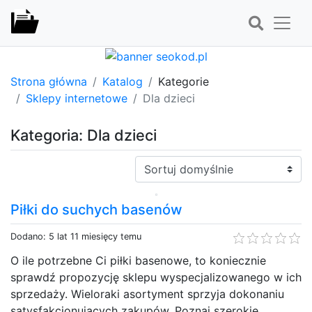
Strona główna
Katalog
Kategorie
Sklepy internetowe
Dla dzieci
Kategoria: Dla dzieci
Sortuj:
Piłki do suchych basenów
Dodano: 5 lat 11 miesięcy temu
O ile potrzebne Ci piłki basenowe, to koniecznie
sprawdź propozycję sklepu wyspecjalizowanego w ich
sprzedaży. Wieloraki asortyment sprzyja dokonaniu
satysfakcjonujących zakupów. Poznaj szerokie