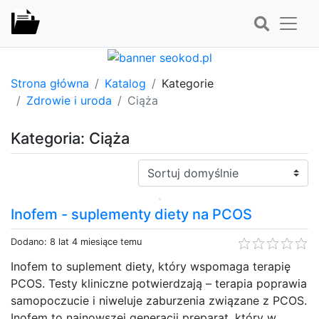
Strona główna
Katalog
Kategorie
Zdrowie i uroda
Ciąża
Kategoria: Ciąża
Sortuj:
Inofem - suplementy diety na PCOS
Dodano: 8 lat 4 miesiące temu
Inofem to suplement diety, który wspomaga terapię
PCOS. Testy kliniczne potwierdzają – terapia poprawia
samopoczucie i niweluje zaburzenia związane z PCOS.
Inofem to najnowszej generacji preparat, który w