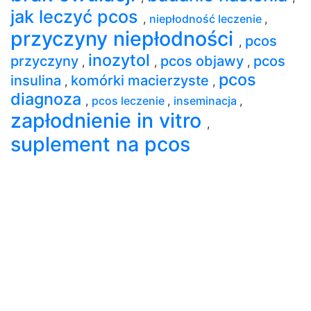
jak leczyć pcos
,
niepłodność leczenie
,
przyczyny niepłodności
pcos
,
inozytol
przyczyny
pcos objawy
pcos
,
,
,
pcos
insulina
komórki macierzyste
,
,
diagnoza
,
pcos leczenie
,
inseminacja
,
zapłodnienie in vitro
,
suplement na pcos