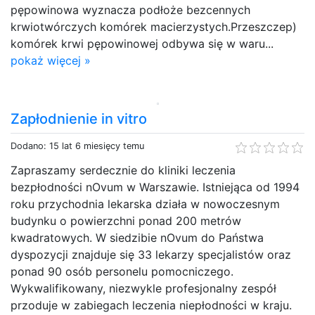
pępowinowa wyznacza podłoże bezcennych
krwiotwórczych komórek macierzystych.Przeszczep)
komórek krwi pępowinowej odbywa się w waru...
pokaż więcej »
Zapłodnienie in vitro
Dodano: 15 lat 6 miesięcy temu
Zapraszamy serdecznie do kliniki leczenia
bezpłodności nOvum w Warszawie. Istniejąca od 1994
roku przychodnia lekarska działa w nowoczesnym
budynku o powierzchni ponad 200 metrów
kwadratowych. W siedzibie nOvum do Państwa
dyspozycji znajduje się 33 lekarzy specjalistów oraz
ponad 90 osób personelu pomocniczego.
Wykwalifikowany, niezwykle profesjonalny zespół
przoduje w zabiegach leczenia niepłodności w kraju.