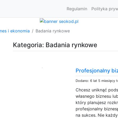
Regulamin
Polityka pry
znes i ekonomia
Badania rynkowe
Kategoria: Badania rynkowe
Profesjonalny bi
Dodano: 6 lat 5 miesięcy 
Chcesz uniknąć pod
własnego biznesu lub
który planujesz roz
profesjonalny biznes
na sukces. Nie każdy