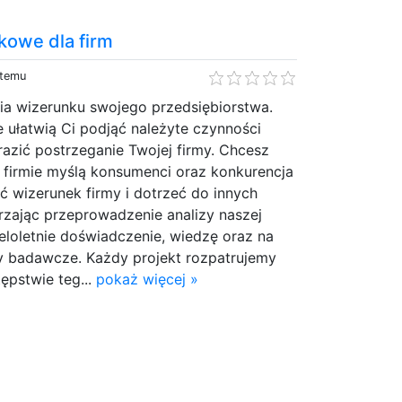
kowe dla firm
 temu
ia wizerunku swojego przedsiębiorstwa.
 ułatwią Ci podjąć należyte czynności
azić postrzeganie Twojej firmy. Chcesz
 firmie myślą konsumenci oraz konkurencja
ć wizerunek firmy i dotrzeć do innych
rzając przeprowadzenie analizy naszej
ieloletnie doświadczenie, wiedzę oraz na
 badawcze. Każdy projekt rozpatrujemy
tępstwie teg...
pokaż więcej »