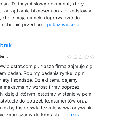
splan. To innymi słowy dokument, który
b zarządzania biznesem oraz przedstawia
, które mają na celu doprowadzić do
 uchronić przed po...
pokaż więcej »
ybnik
 temu
w.biostat.com.pl. Nasza firma zajmuje się
iem badań. Robimy badania rynku, opinii
iety i sondaże. Dzięki temu dajemy
m maksymalny wzrost firmy poprzez
, dzięki którym jesteśmy w stanie w pełni
stytucje do potrzeb konsumentów oraz
niezbędne doświadczenie w wykonywaniu
mie zapraszamy do kontaktu....
pokaż