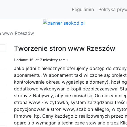
Regulamin
Polityka pry
on www Rzeszów
Tworzenie stron www Rzeszów
Dodano: 15 lat 7 miesięcy temu
Jako jedni z nielicznych oferujemy dostęp do stron
abonamentu. W abonament taki wliczone są: projekt i
kontrolowanie okresu wygaśnięcia domeny), hosting,
dodatkowo wykonywanie kopii bezpieczeństwa. Stara
strony z Nabywcy, aby nie musiał się On niczym niep
strona www - wizytówka, system zarządzania treści
pozycjonowanie stron www, szablon allegro, wizytów
firmowe, itp. Ceny każdego z realizowanych przez n
oparciu o wymagania techniczne stawiane przez Klien