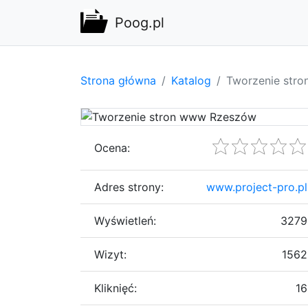
Poog.pl
Strona główna
Katalog
Tworzenie str
Ocena:
Adres strony:
www.project-pro.pl
Wyświetleń:
3279
Wizyt:
1562
Kliknięć:
16