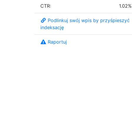
CTR:
1.02%
Podlinkuj swój wpis by przyśpieszyć
indeksację
Raportuj