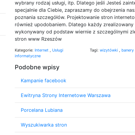
wybrany rodzaj usługi, itp. Dlatego jeśli Jesteś za
specjalnie dla Ciebie, zapraszamy do obejrzenia nas
poznania szczegółów. Projektowanie stron internetow
również upodobaniem. Dlatego każdy zrealizowany p
wykonywany od podstaw wiernie z szczególnymi zlec
stron www Rzeszów
Kategorie:
Internet
,
Usługi
Tagi:
wizytówki
,
banery
informatyczne
Podobne wpisy
Kampanie facebook
Ewitryna Strony Internetowe Warszawa
Porcelana Lubiana
Wyszukiwarka stron