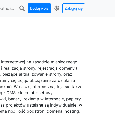
watnośc
Dodaj wpis
Zaloguj się
y internetowej na zasadzie miesięcznego
 realizacja strony, rejestracja domeny (
 bieżące aktualizowanie strony, oraz
my się zdjąć obciążenie za działanie
okoić. W naszej ofercie znajdują się także:
ą - CMS, sklep internetowy,
ki, banery, reklama w Internecie, papiery
as projektów ustalane są indywidualnie, w
ta np.: ilość podstron, domena, hosting,