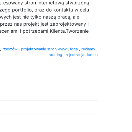
interesowany stron internetową stworzoną
zego portfolio, oraz do kontaktu w celu
ych jest nie tylko naszą pracą, ale
rzez nas projekt jest zaprojektowany i
eniami i potrzebami Klienta.Tworzenie
,
rzeszów
,
projektowanie stron www
,
loga
,
reklamy
,
hosting
,
rejestracja domen