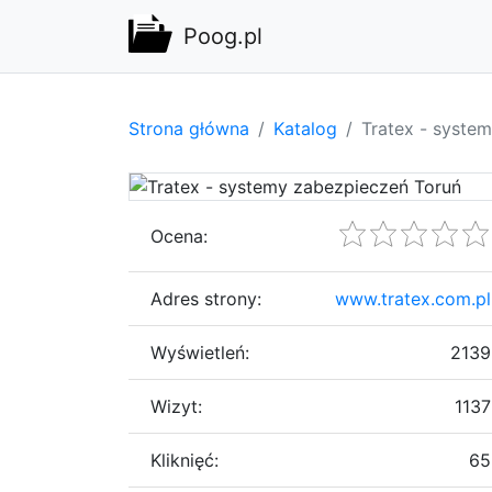
Poog.pl
Strona główna
Katalog
Tratex - syste
Ocena:
Adres strony:
www.tratex.com.pl
Wyświetleń:
2139
Wizyt:
1137
Kliknięć:
65