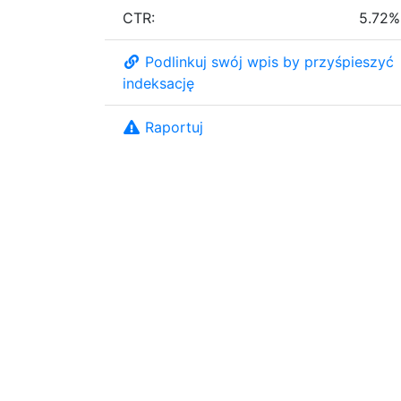
CTR:
5.72%
Podlinkuj swój wpis by przyśpieszyć
indeksację
Raportuj