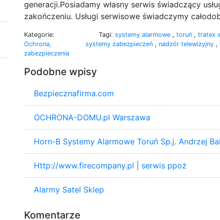
generacji.Posiadamy własny serwis świadczący usługi
zakończeniu. Usługi serwisowe świadczymy całodo
Kategorie:
Tagi:
systemy alarmowe
,
toruń
,
tratex
Ochrona,
systemy zabezpieczeń
,
nadzór telewizyjny
,
zabezpieczenia
Podobne wpisy
Bezpiecznafirma.com
OCHRONA-DOMU.pl Warszawa
Horn-B Systemy Alarmowe Toruń Sp.j. Andrzej Bali
Http://www.firecompany.pl | serwis ppoż
Alarmy Satel Sklep
Komentarze