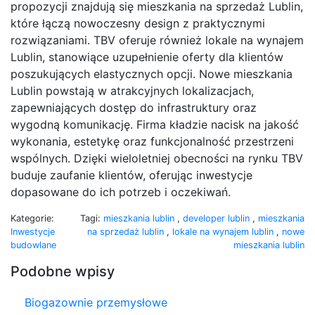
propozycji znajdują się mieszkania na sprzedaż Lublin,
które łączą nowoczesny design z praktycznymi
rozwiązaniami. TBV oferuje również lokale na wynajem
Lublin, stanowiące uzupełnienie oferty dla klientów
poszukujących elastycznych opcji. Nowe mieszkania
Lublin powstają w atrakcyjnych lokalizacjach,
zapewniających dostęp do infrastruktury oraz
wygodną komunikację. Firma kładzie nacisk na jakość
wykonania, estetykę oraz funkcjonalność przestrzeni
wspólnych. Dzięki wieloletniej obecności na rynku TBV
buduje zaufanie klientów, oferując inwestycje
dopasowane do ich potrzeb i oczekiwań.
Kategorie:
Tagi:
mieszkania lublin
,
developer lublin
,
mieszkania
Inwestycje
na sprzedaż lublin
,
lokale na wynajem lublin
,
nowe
budowlane
mieszkania lublin
Podobne wpisy
Biogazownie przemysłowe