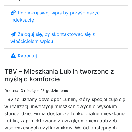
Podlinkuj swój wpis by przyśpieszyć
indeksację
Zaloguj się, by skontaktować się z
właścicielem wpisu
Raportuj
TBV – Mieszkania Lublin tworzone z
myślą o komforcie
Dodano: 3 miesiące 18 godzin temu
TBV to uznany developer Lublin, który specjalizuje się
w realizacji inwestycji mieszkaniowych o wysokim
standardzie. Firma dostarcza funkcjonalne mieszkania
Lublin, zaprojektowane z uwzględnieniem potrzeb
współczesnych użytkowników. Wśród dostępnych