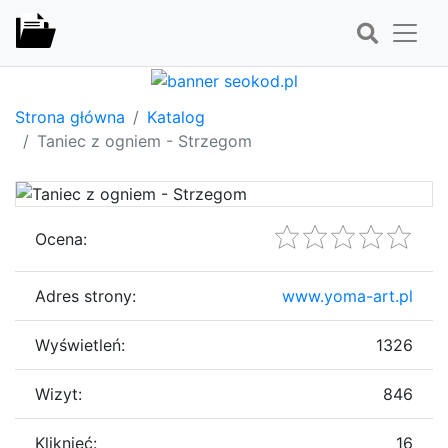
Strona główna
Katalog
Taniec z ogniem - Strzegom
Ocena:
Adres strony:
www.yoma-art.pl
Wyświetleń:
1326
Wizyt:
846
Kliknięć:
16