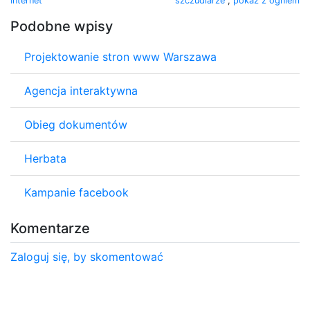
Internet
szczudlarze
,
pokaz z ogniem
Podobne wpisy
Projektowanie stron www Warszawa
Agencja interaktywna
Obieg dokumentów
Herbata
Kampanie facebook
Komentarze
Zaloguj się, by skomentować