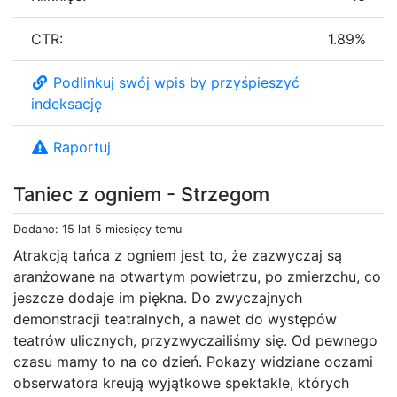
CTR:
1.89%
Podlinkuj swój wpis by przyśpieszyć
indeksację
Raportuj
Taniec z ogniem - Strzegom
Dodano: 15 lat 5 miesięcy temu
Atrakcją tańca z ogniem jest to, że zazwyczaj są
aranżowane na otwartym powietrzu, po zmierzchu, co
jeszcze dodaje im piękna. Do zwyczajnych
demonstracji teatralnych, a nawet do występów
teatrów ulicznych, przyzwyczailiśmy się. Od pewnego
czasu mamy to na co dzień. Pokazy widziane oczami
obserwatora kreują wyjątkowe spektakle, których