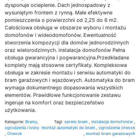
dysponuje ocieplenie. Dach jednospadowy z
wysuniętym frontem z rynną. Małe efektywne
pomieszczenia o powierzchni od 2,25 do 6 m2.
Całościowa obsługa w obszarze wyboru i montażu
domofonów i wideodomofonów. Ewentualność
stworzenia kompozycji dla domów jednorodzinnych
oraz wielorodzinnych. instalacja domofonów Pełna
obsługa gwarancyjna i pogwarancyjna.Przedkładane
komplety mają stosowne certyfikaty. Kompleksowa
obsługa w zakresie montażu i serwisu automatyki do
bram garażowych i wjazdowych. Automatyka do bram
wymaga dokumentnego dopasowania wszystkich
elementów. Prawidłowe funkcjonowanie zestawu
ingeruje na komfort oraz bezpieczeństwo
użytkowania.
Kategorie:
Bramy,
Tagi:
serwis bram
,
instalacja domofonów
,
ogrodzenia i kraty
montaż automatyki do bram
,
ogrodzenia otwock
,
Otwock
,
montaż bram garażowych