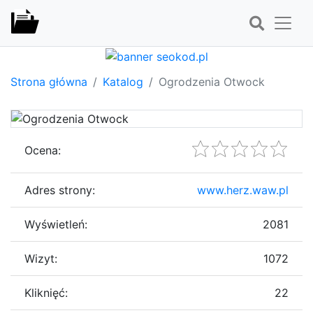
Strona główna
Katalog
Ogrodzenia Otwock
Ocena:
Adres strony:
www.herz.waw.pl
Wyświetleń:
2081
Wizyt:
1072
Kliknięć:
22