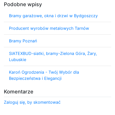
Podobne wpisy
Bramy garażowe, okna i drzwi w Bydgoszczy
Producent wyrobów metalowych Tarnów
Bramy Poznań
SIATEXBUD-siatki, bramy-Zielona Góra, Żary,
Lubuskie
Karoń Ogrodzenia - Twój Wybór dla
Bezpieczeństwa i Elegancji
Komentarze
Zaloguj się, by skomentować