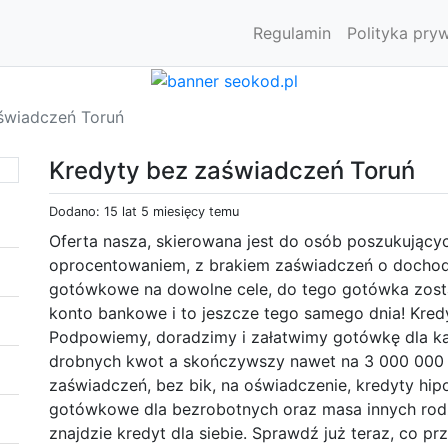
Regulamin
Polityka pry
świadczeń Toruń
Kredyty bez zaświadczeń Toruń
Dodano: 15 lat 5 miesięcy temu
Oferta nasza, skierowana jest do osób poszukujący
oprocentowaniem, z brakiem zaświadczeń o dochod
gotówkowe na dowolne cele, do tego gotówka zost
konto bankowe i to jeszcze tego samego dnia! Kredy
Podpowiemy, doradzimy i załatwimy gotówkę dla k
drobnych kwot a skończywszy nawet na 3 000 000
zaświadczeń, bez bik, na oświadczenie, kredyty hip
gotówkowe dla bezrobotnych oraz masa innych rodz
znajdzie kredyt dla siebie. Sprawdź już teraz, co pr