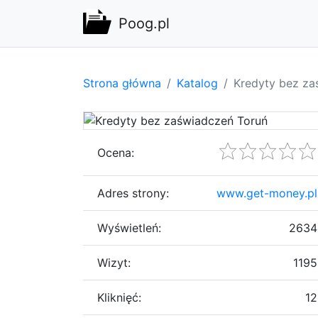
Poog.pl
Strona główna
Katalog
Kredyty bez za
Ocena:
Adres strony:
www.get-money.pl
Wyświetleń:
2634
Wizyt:
1195
Kliknięć:
12