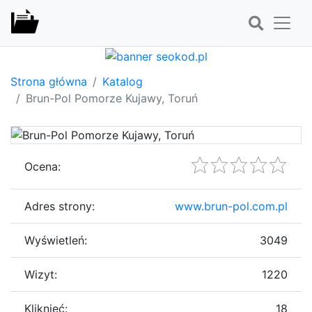
Strona główna
Katalog
Brun-Pol Pomorze Kujawy, Toruń
Ocena:
Adres strony:
www.brun-pol.com.pl
Wyświetleń:
3049
Wizyt:
1220
Kliknięć:
18