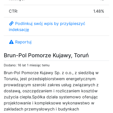
CTR:
1.48%
Podlinkuj swój wpis by przyśpieszyć
indeksację
Raportuj
Brun-Pol Pomorze Kujawy, Toruń
Dodano: 16 lat 1 miesiąc temu
Brun-Pol Pomorze Kujawy Sp. z o.o., z siedzibą w
Toruniu, jest przedsiębiorstwem energetycznym
prowadzącym szeroki zakres usług związanych z
dostawą, oszczędzaniem i rozliczaniem kosztów
zużycia ciepła.Spółka działa systemowo oferując
projektowanie i kompleksowe wykonawstwo w
zakładach przemysłowych i budynkach