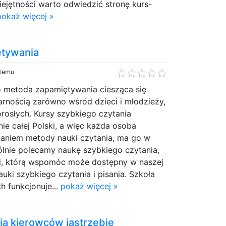
iejętności warto odwiedzić stronę kurs-
pokaż więcej »
ętywania
 temu
o metoda zapamiętywania ciesząca się
rnością zarówno wśród dzieci i młodzieży,
rosłych. Kursy szybkiego czytania
nie całej Polski, a więc każda osoba
aniem metody nauki czytania, ma go w
ólnie polecamy naukę szybkiego czytania,
eci, którą wspomóc może dostępny w naszej
uki szybkiego czytania i pisania. Szkoła
 funkcjonuje...
pokaż więcej »
ia kierowców jastrzębie