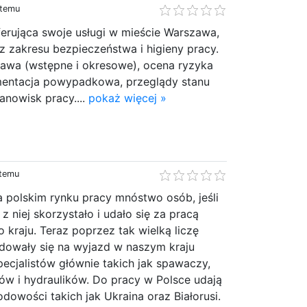
 temu
erująca swoje usługi w mieście Warszawa,
 z zakresu bezpieczeństwa i higieny pracy.
awa (wstępne i okresowe), ocena ryzyka
ntacja powypadkowa, przeglądy stanu
anowisk pracy....
pokaż więcej »
 temu
a polskim rynku pracy mnóstwo osób, jeśli
 z niej skorzystało i udało się za pracą
 kraju. Teraz poprzez tak wielką liczę
ydowały się na wyjazd w naszym kraju
ecjalistów głównie takich jak spawaczy,
ów i hydraulików. Do pracy w Polsce udają
odowości takich jak Ukraina oraz Białorusi.