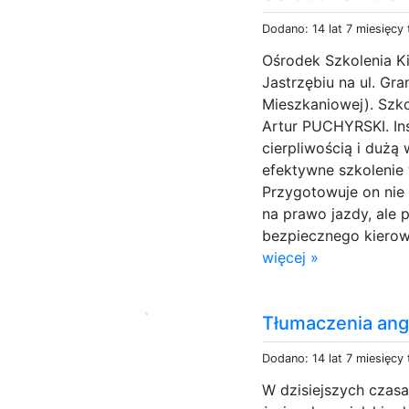
Dodano: 14 lat 7 miesięcy
Ośrodek Szkolenia 
Jastrzębiu na ul. Gra
Mieszkaniowej). Szk
Artur PUCHYRSKI. Ins
cierpliwością i dużą
efektywne szkolenie 
Przygotowuje on nie
na prawo jazdy, ale
bezpiecznego kierow
więcej »
Tłumaczenia angi
Dodano: 14 lat 7 miesięcy
W dzisiejszych czasa