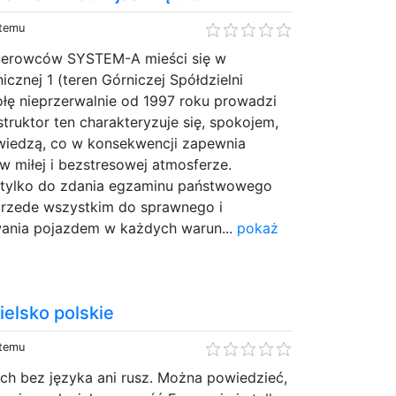
 temu
Kierowców SYSTEM-A mieści się w
nicznej 1 (teren Górniczej Spółdzielni
ołę nieprzerwalnie od 1997 roku prowadzi
truktor ten charakteryzuje się, spokojem,
 wiedzą, co w konsekwencji zapewnia
w miłej i bezstresowej atmosferze.
 tylko do zdania egzaminu państwowego
 przede wszystkim do sprawnego i
ania pojazdem w każdych warun...
pokaż
elsko polskie
 temu
ch bez języka ani rusz. Można powiedzieć,