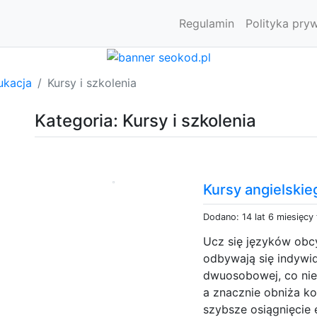
Regulamin
Polityka pry
ukacja
Kursy i szkolenia
Kategoria: Kursy i szkolenia
Kursy angielskie
Dodano: 14 lat 6 miesięcy
Ucz się języków obc
odbywają się indywid
dwuosobowej, co nie 
a znacznie obniża ko
szybsze osiągnięcie