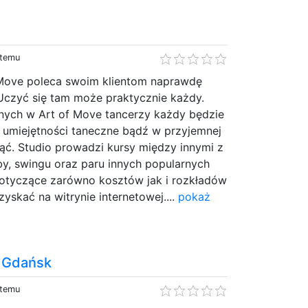
 temu
 Move poleca swoim klientom naprawdę
Uczyć się tam może praktycznie każdy.
nych w Art of Move tancerzy każdy będzie
 umiejętności taneczne bądź w przyjemnej
ąć. Studio prowadzi kursy między innymi z
by, swingu oraz paru innych popularnych
dotyczące zarówno kosztów jak i rozkładów
skać na witrynie internetowej....
pokaż
a Gdańsk
 temu