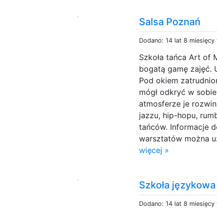
Salsa Poznań
Dodano: 14 lat 8 miesięcy
Szkoła tańca Art of
bogatą gamę zajęć. 
Pod okiem zatrudnio
mógł odkryć w sobie
atmosferze je rozwin
jazzu, hip-hopu, rum
tańców. Informacje 
warsztatów można uzy
więcej »
Szkoła językow
Dodano: 14 lat 8 miesięcy