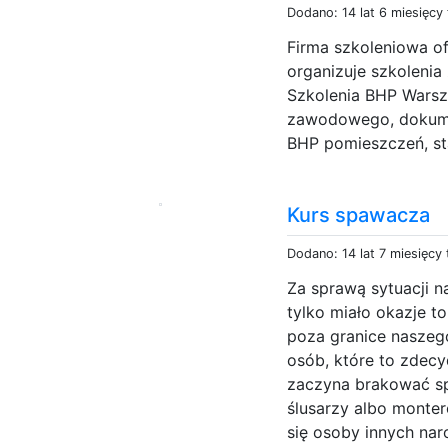
Dodano: 14 lat 6 miesięcy
Firma szkoleniowa of
organizuje szkolenia
Szkolenia BHP Warsz
zawodowego, dokume
BHP pomieszczeń, st
Kurs spawacza
Dodano: 14 lat 7 miesięcy
Za sprawą sytuacji n
tylko miało okazje to
poza granice naszego
osób, które to zdec
zaczyna brakować sp
ślusarzy albo monter
się osoby innych nar