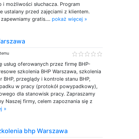
b i możliwości słuchacza. Program
e ustalany przed zajęciami z klientem.
 zapewniamy gratis....
pokaż więcej »
Warszawa
 temu
ę usług oferowanych przez firmę BHP-
kresowe szkolenia BHP Warszawa, szkolenia
 BHP, przeglądy i kontrole stanu BHP,
padku w pracy (protokół powypadkowy),
owego dla stanowisk pracy. Zapraszamy
y Naszej firmy, celem zapoznania się z
j »
zkolenia bhp Warszawa