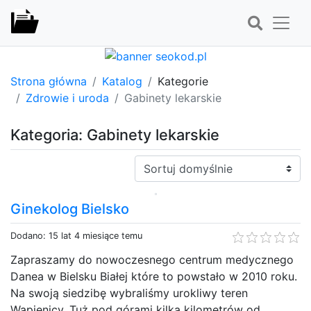
Strona główna
Katalog
Kategorie
Zdrowie i uroda
Gabinety lekarskie
Kategoria: Gabinety lekarskie
Sortuj:
Ginekolog Bielsko
Dodano: 15 lat 4 miesiące temu
Zapraszamy do nowoczesnego centrum medycznego
Danea w Bielsku Białej które to powstało w 2010 roku.
Na swoją siedzibę wybraliśmy urokliwy teren
Wapienicy. Tuż pod górami kilka kilometrów od