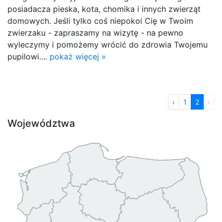
posiadacza pieska, kota, chomika i innych zwierząt
domowych. Jeśli tylko coś niepokoi Cię w Twoim
zwierzaku - zapraszamy na wizytę - na pewno
wyleczymy i pomożemy wrócić do zdrowia Twojemu
pupilowi....
pokaż więcej »
‹
1
2
›
Województwa