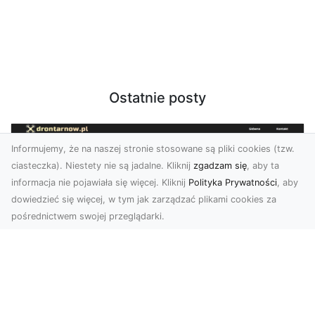
Ostatnie posty
Informujemy, że na naszej stronie stosowane są pliki cookies (tzw.
ciasteczka). Niestety nie są jadalne. Kliknij
zgadzam się
, aby ta
informacja nie pojawiała się więcej. Kliknij
Polityka Prywatności
, aby
dowiedzieć się więcej, w tym jak zarządzać plikami cookies za
pośrednictwem swojej przeglądarki.
Zdjęcia z drona Dębica – Twoje