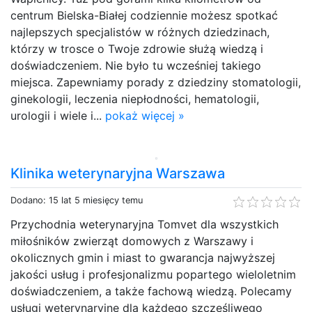
centrum Bielska-Białej codziennie możesz spotkać
najlepszych specjalistów w różnych dziedzinach,
którzy w trosce o Twoje zdrowie służą wiedzą i
doświadczeniem. Nie było tu wcześniej takiego
miejsca. Zapewniamy porady z dziedziny stomatologii,
ginekologii, leczenia niepłodności, hematologii,
urologii i wiele i...
pokaż więcej »
Klinika weterynaryjna Warszawa
Dodano: 15 lat 5 miesięcy temu
Przychodnia weterynaryjna Tomvet dla wszystkich
miłośników zwierząt domowych z Warszawy i
okolicznych gmin i miast to gwarancja najwyższej
jakości usług i profesjonalizmu popartego wieloletnim
doświadczeniem, a także fachową wiedzą. Polecamy
usługi weterynaryjne dla każdego szczęśliwego