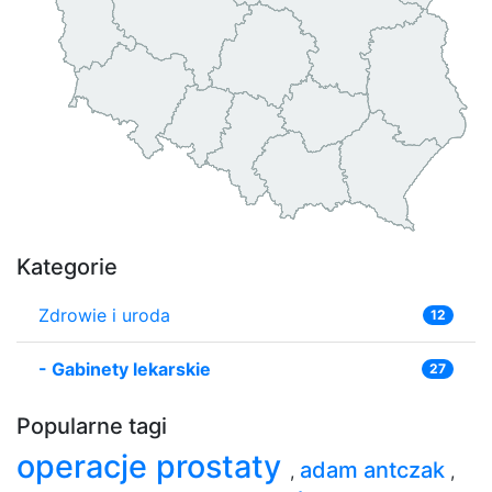
Kategorie
Zdrowie i uroda
12
-
Gabinety lekarskie
27
Popularne tagi
operacje prostaty
adam antczak
,
,